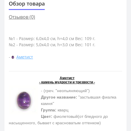
Обзор товара
Отзывов (0)
№1 - Размер: 6,0х4,0 см, h=4,0 см Вес: 109 г.
№2 - Размер: 5,0х4,0 см, h=3,0 см Вес: 101 г.
-
Аметист
Аметист
- камень мудрости и трезвости -
- (греч. "неопьяняющий")
Другое название:
"застывшая фиалка
камня"
Группа:
кварц
Цвет:
фиолетовый(от бледного до
насыщенного, бывает с красноватым оттенком)