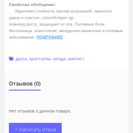
Свойства обобщенно:
Укрепляет стойкость против искушений, приносит
удачу и счастье, способствует ду-
ховному росту, защищает от зла. Головные боли,
бессонница, алкоголизм, желудочно-кишечные и половые
заболевания.
ПОДРОБНЕЕ
друза
,
кристаллы
,
жеода
,
аметист
Отзывов (0)
Нет отзывов о данном товаре.
+ Написать отзыв