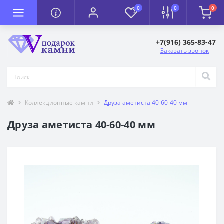
0
0
0
+7(916) 365-83-47
Заказать звонок
Коллекционные камни
Друза аметиста 40-60-40 мм
Друза аметиста 40-60-40 мм