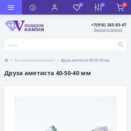
0
0
0
+7(916) 365-83-47
Заказать звонок
Коллекционные камни
Друза аметиста 40-50-40 мм
Друза аметиста 40-50-40 мм