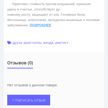
Укрепляет стойкость против искушений, приносит
удачу и счастье, способствует ду-
ховному росту, защищает от зла. Головные боли,
бессонница, алкоголизм, желудочно-кишечные и половые
заболевания.
ПОДРОБНЕЕ
друза
,
кристаллы
,
жеода
,
аметист
Отзывов (0)
Нет отзывов о данном товаре.
+ Написать отзыв