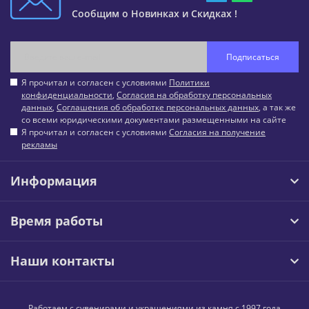
Сообщим о Новинках и Скидках !
Подписаться
Я прочитал и согласен с условиями
Политики
конфиденциальности
,
Согласия на обработку персональных
данных
,
Соглашения об обработке персональных данных
, а так же
со всеми юридическими документами размещенными на сайте
Я прочитал и согласен с условиями
Согласия на получение
рекламы
Информация
Время работы
Наши контакты
Работаем с сувенирами и украшениями из камня с 1997 года