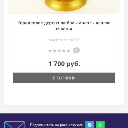
Коралловое дерево любви - малое - дерево
счастья
Код товара: 10232
0
1 700 руб.
В КОРЗИНУ
Подпишитесь на рассылку или