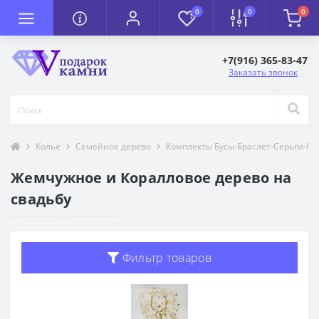
0
0
0
+7(916) 365-83-47
Заказать звонок
Колье
Семейное дерево
Комплекты Бусы-Браслет-Серьги-Ко
Жемчужное и Коралловое дерево на
свадьбу
Фильтр товаров