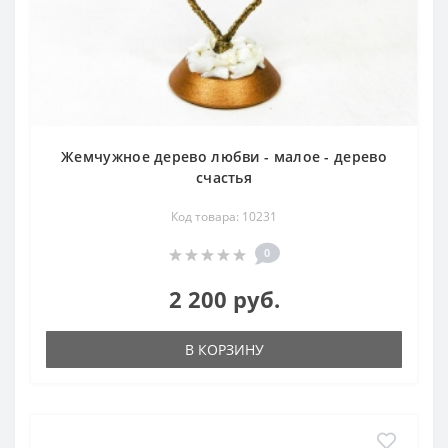
Жемчужное дерево любви - малое - дерево
счастья
Код товара: 10231
0
2 200 руб.
В КОРЗИНУ