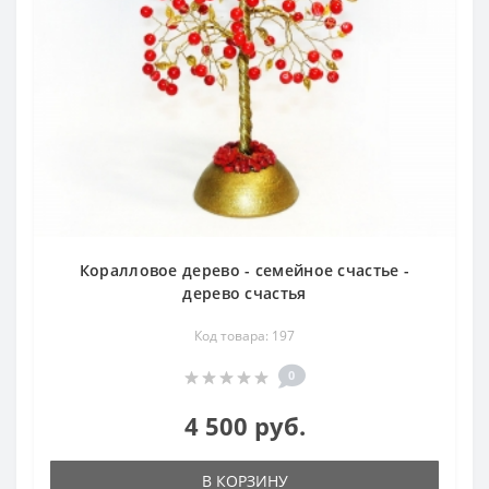
Коралловое дерево - семейное счастье -
дерево счастья
Код товара: 197
0
4 500 руб.
В КОРЗИНУ