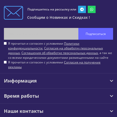
Подпишитесь на рассылку или
Сообщим о Новинках и Скидках !
Подписаться
Я прочитал и согласен с условиями
Политики
конфиденциальности
,
Согласия на обработку персональных
данных
,
Соглашения об обработке персональных данных
, а так же
со всеми юридическими документами размещенными на сайте
Я прочитал и согласен с условиями
Согласия на получение
рекламы
Информация
Время работы
Наши контакты