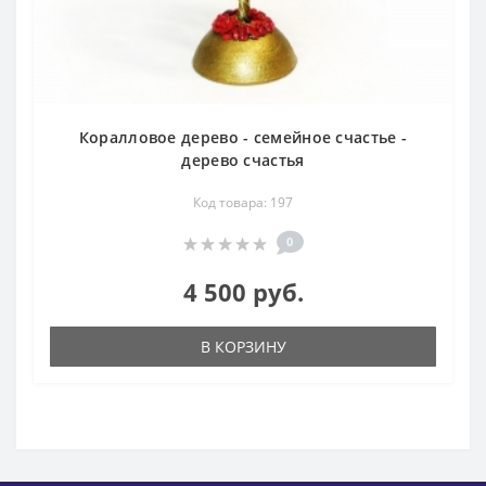
Коралловое дерево - семейное счастье -
дерево счастья
Код товара: 197
0
4 500 руб.
В КОРЗИНУ