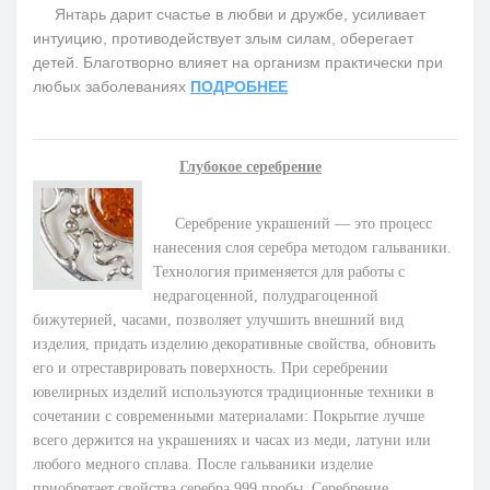
Янтарь дарит счастье в любви и дружбе, усиливает
интуицию, противодействует злым силам, оберегает
детей. Благотворно влияет на организм практически при
любых заболеваниях
ПОДРОБНЕЕ
Глубокое серебрение
Серебрение украшений — это процесс
нанесения слоя серебра методом гальваники.
Технология применяется для работы с
недрагоценной, полудрагоценной
бижутерией, часами, позволяет улучшить внешний вид
изделия, придать изделию декоративные свойства, обновить
его и отреставрировать поверхность. При серебрении
ювелирных изделий используются традиционные техники в
сочетании с современными материалами: Покрытие лучше
всего держится на украшениях и часах из меди, латуни или
любого медного сплава. После гальваники изделие
приобретает свойства серебра 999 пробы. Серебрение