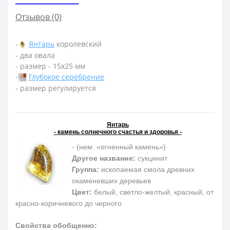
Отзывов (0)
-
Янтарь
королевский
- два овала
- размер - 15х25 мм
-
Глубокое серебрение
- размер регулируется
Янтарь
- камень солнечного счастья и здоровья -
- (нем. «огненный камень»)
Другое название:
сукцинит
Группа:
ископаемая смола древних
окаменевших деревьев
Цвет:
белый, светло-желтый, красный, от
красно-коричневого до черного
Свойства обобщенно: