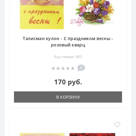
Талисман кулон - С праздником весны -
розовый кварц
Код товара: 963
0
170 руб.
В КОРЗИНУ