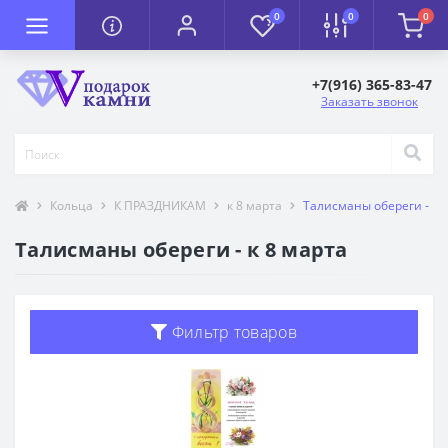
0
0
0
+7(916) 365-83-47
Заказать звонок
Кольца
К ПРАЗДНИКАМ
к 8 марта
Талисманы обереги - к 
Талисманы обереги - к 8 марта
Фильтр товаров