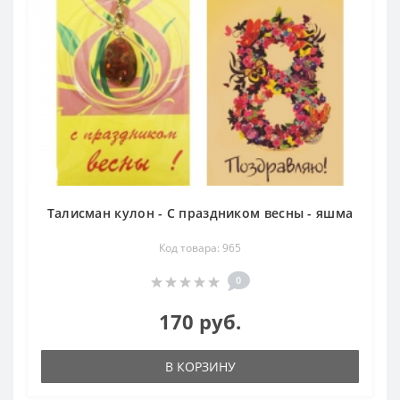
Талисман кулон - С праздником весны - яшма
Код товара: 965
0
170 руб.
В КОРЗИНУ