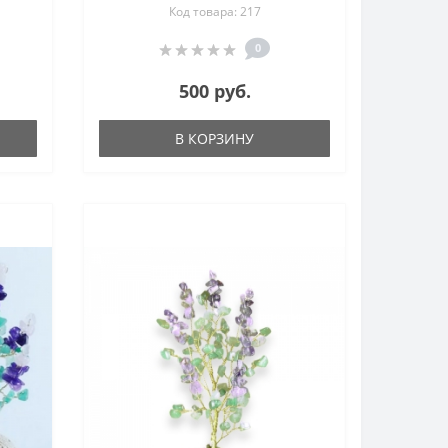
Код товара: 217
цветы из камня
0
500 руб.
В КОРЗИНУ