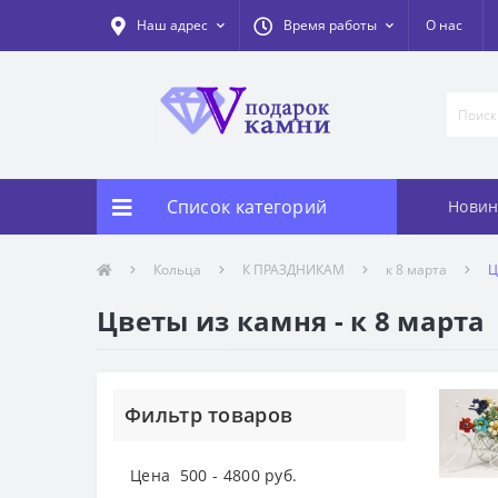
Наш адрес
Время работы
О нас
Список категорий
Новин
Кольца
К ПРАЗДНИКАМ
к 8 марта
Ц
Цветы из камня - к 8 марта
Фильтр товаров
Цена
500
-
4800
руб.