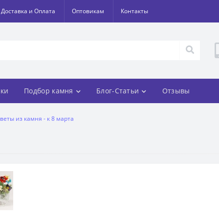
Доставка и Оплата
Оптовикам
Контакты
ки
Подбор камня
Блог-Статьи
Отзывы
веты из камня - к 8 марта