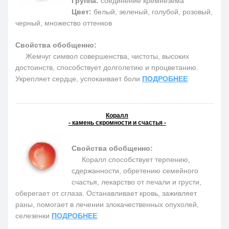
Группа:
соединение кремнезема
Цвет:
белый, зеленый, голубой, розовый,
черный, множество оттенков
Свойства обобщенно:
Жемчуг символ совершенства, чистоты, высоких
достоинств, способствует долголетию и процветанию.
Укрепляет сердце, успокаивает боли
ПОДРОБНЕЕ
Коралл
- камень скромности и счастья -
Свойства обобщенно:
Коралл способствует терпению,
сдержанности, обретению семейного
счастья, лекарство от печали и грусти,
оберегает от сглаза. Останавливает кровь, заживляет
раны, помогает в лечении злокачественных опухолей,
селезенки
ПОДРОБНЕЕ