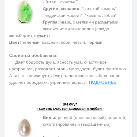
- (итал. "счастье")
Другие названия:
"золотой камень",
"индийский жадеит", "камень любви"
Группа:
кварц с мелкими размытыми
включениями минералов (слюда,
жильбертит, фуксит)
Цвет:
зеленый, красный, коричневый, черный
Свойства обобщенно:
Дает бодрость духа, ясность ума, счастливое
настроение, разжигает огонь молодости, будит фантазию.
А так же тонизирует, лечит аллергические заболевания,
удаляет бородавки, укрепляет волосы.
ПОДРОБНЕЕ
Жемчуг
- камень счастья здоровья и любви -
Виды:
речной (пресноводный), морской,
культивированный (выращенный)