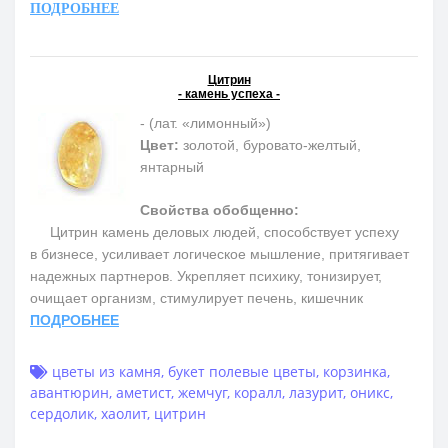
ПОДРОБНЕЕ
Цитрин
- камень успеха -
- (лат. «лимонный»)
Цвет:
золотой, буровато-желтый,
янтарный
Свойства обобщенно:
Цитрин камень деловых людей, способствует успеху
в бизнесе, усиливает логическое мышление, притягивает
надежных партнеров. Укрепляет психику, тонизирует,
очищает организм, стимулирует печень, кишечник
ПОДРОБНЕЕ
цветы из камня
,
букет полевые цветы
,
корзинка
,
авантюрин
,
аметист
,
жемчуг
,
коралл
,
лазурит
,
оникс
,
сердолик
,
хаолит
,
цитрин