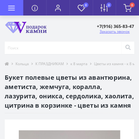
0
0
0
+7(916) 365-83-47
Заказать звонок
Кольца
К ПРАЗДНИКАМ
к 8 марта
Цветы из камня - к 8 ма
Букет полевые цветы из авантюрина,
аметиста, жемчуга, коралла,
лазурита, оникса, сердолика, хаолита,
цитрина в корзинке - цветы из камня