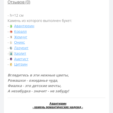
Отзывов (0)
- h=12 см
Камень из которого выполнен букет:
-
Авантюрин
-
Коралл
-
Жемчуг
-
Оникс
-
Лазурит
-
Хаолит
-
Аметист
-
Цитрин
Вглядитесь в эти нежные цветы,
Ромашки - ожиданье чуда,
Фиалка - это детские мечты,
А незабудка - значит - не забуду!
Авантюрин
- камень романтических надежд -