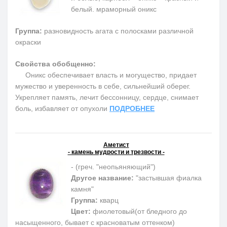
белый. мраморный оникс
Группа:
разновидность агата с полосками различной
окраски
Свойства обобщенно:
Оникс обеспечивает власть и могущество, придает
мужество и уверенность в себе, сильнейший оберег.
Укрепляет память, лечит бессонницу, сердце, снимает
боль, избавляет от опухоли
ПОДРОБНЕЕ
Аметист
- камень мудрости и трезвости -
- (греч. "неопьяняющий")
Другое название:
"застывшая фиалка
камня"
Группа:
кварц
Цвет:
фиолетовый(от бледного до
насыщенного, бывает с красноватым оттенком)