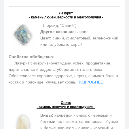
Лазурит
- камень любви, верности и благополучия -
- (персид. “Синий”)
Другое название:
ляпис
Цвет:
синий, фиолетовый, зелено-синий
или голубовато-серый
Свойства обобщенно:
Лазурит символизирует удачу, успех, процветание,
дарит счастье и радость, уберегает от злого рока.
Обеспечивает хорошее здоровье, нервы, снимает боли в
костях и пояснице, улучшает кровь.
ПОДРОБНЕЕ
Оникс
- камень величия и великодушия -
Виды:
халцедон - оникс с черными и
белыми полосками, сардониксы – бурые
и белые, карнеол – оникс – красный и