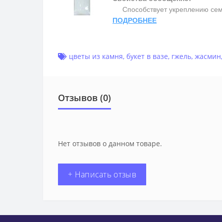
Способствует укреплению семьи 
ПОДРОБНЕЕ
цветы из камня
,
букет в вазе
,
гжель
,
жасмин
Отзывов (0)
Нет отзывов о данном товаре.
+ Написать отзыв