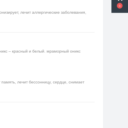
0
онизирует, лечит аллергические заболевания,
никс – красный и белый. мраморный оникс
память, лечит бессонницу, сердце, снимает