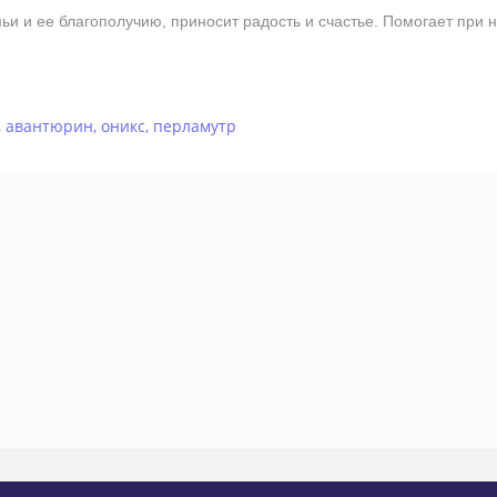
и ее благополучию, приносит радость и счастье. Помогает при н
,
авантюрин
,
оникс
,
перламутр