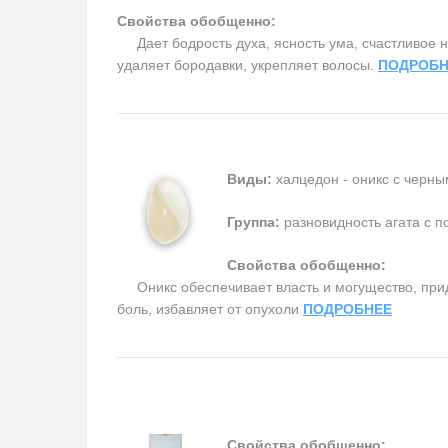
Свойства обобщенно:
Дает бодрость духа, ясность ума, счастливое на
удаляет бородавки, укрепляет волосы.
ПОДРОБН
Виды:
халцедон - оникс с черны
Группа:
разновидность агата с п
Свойства обобщенно:
Оникс обеспечивает власть и могущество, прида
боль, избавляет от опухоли
ПОДРОБНЕЕ
Свойства обобщенно: