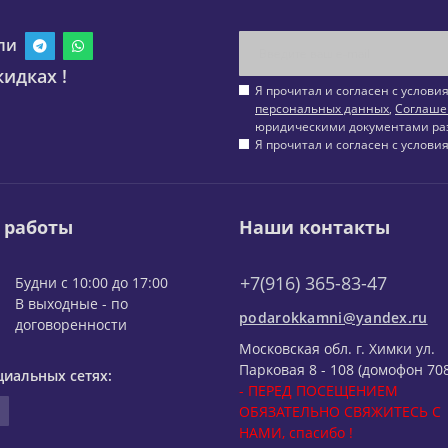
ли
идках !
Я прочитал и согласен с услов
персональных данных
,
Соглаше
юридическими документами ра
Я прочитал и согласен с услов
 работы
Наши контакты
+7(916) 365-83-47
Будни с 10:00 до 17:00
В выходные - по
podarokkamni@yandex.ru
договоренности
Московская обл. г. Химки ул.
Парковая 8 - 108 (домофон 708
циальных сетях:
- ПЕРЕД ПОСЕЩЕНИЕМ
ОБЯЗАТЕЛЬНО СВЯЖИТЕСЬ С
НАМИ, спасибо !