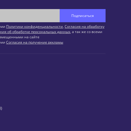
Подписаться
иями
Политики конфиденциальности
,
Согласия на обработку
ния об обработке персональных данных
, а так же со всеми
змещенными на сайте
иями
Согласия на получение рекламы
)