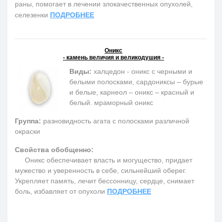
раны, помогает в лечении злокачественных опухолей,
селезенки
ПОДРОБНЕЕ
Оникс
- камень величия и великодушия -
Виды:
халцедон - оникс с черными и
белыми полосками, сардониксы – бурые
и белые, карнеол – оникс – красный и
белый. мраморный оникс
Группа:
разновидность агата с полосками различной
окраски
Свойства обобщенно:
Оникс обеспечивает власть и могущество, придает
мужество и уверенность в себе, сильнейший оберег.
Укрепляет память, лечит бессонницу, сердце, снимает
боль, избавляет от опухоли
ПОДРОБНЕЕ