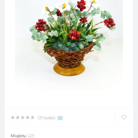
Отзывы:
(0)
Модель:
225