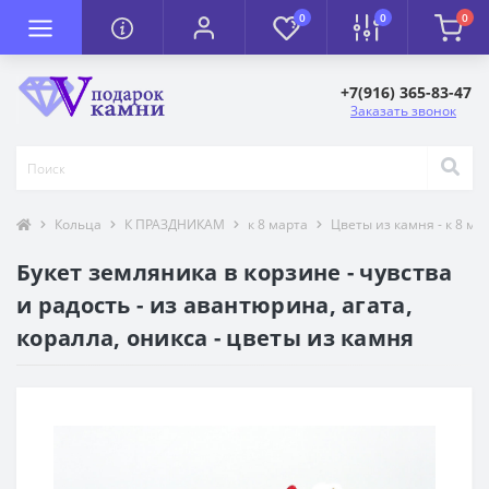
0
0
0
+7(916) 365-83-47
Заказать звонок
Кольца
К ПРАЗДНИКАМ
к 8 марта
Цветы из камня - к 8 ма
Букет земляника в корзине - чувства
и радость - из авантюрина, агата,
коралла, оникса - цветы из камня