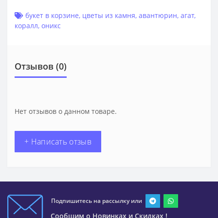
букет в корзине
,
цветы из камня
,
авантюрин
,
агат
,
коралл
,
оникс
Отзывов (0)
Нет отзывов о данном товаре.
+ Написать отзыв
Подпишитесь на рассылку или
Сообщим о Новинках и Скидках !