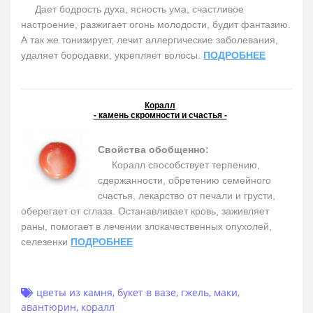
Дает бодрость духа, ясность ума, счастливое
настроение, разжигает огонь молодости, будит фантазию.
А так же тонизирует, лечит аллергические заболевания,
удаляет бородавки, укрепляет волосы.
ПОДРОБНЕЕ
Коралл
- камень скромности и счастья -
Свойства обобщенно:
Коралл способствует терпению,
сдержанности, обретению семейного
счастья, лекарство от печали и грусти,
оберегает от сглаза. Останавливает кровь, заживляет
раны, помогает в лечении злокачественных опухолей,
селезенки
ПОДРОБНЕЕ
цветы из камня
,
букет в вазе
,
гжель
,
маки
,
авантюрин
,
коралл