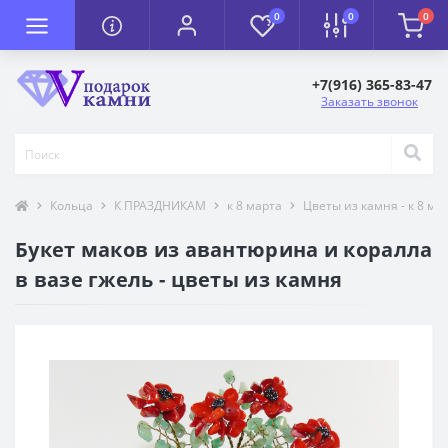
0
0
0
+7(916) 365-83-47
Заказать звонок
Кольца
К ПРАЗДНИКАМ
к 8 марта
Цветы из камня - к 8 ма
Букет маков из авантюрина и коралла
в вазе гжель - цветы из камня