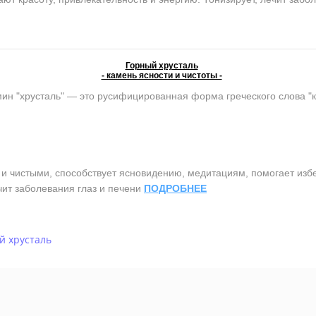
Горный хрусталь
- камень ясности и чистоты -
ин "хрусталь" — это русифицированная форма греческого слова "
чистыми, способствует ясновидению, медитациям, помогает избег
чит заболевания глаз и печени
ПОДРОБНЕЕ
й хрусталь