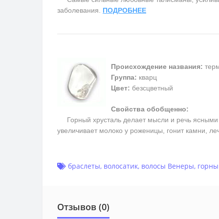
заболевания.
ПОДРОБНЕЕ
Происхождение названия:
терм
Группа:
кварц
Цвет:
безсцветный
Свойства обобщенно:
Горный хрусталь делает мысли и речь ясными и 
увеличивает молоко у роженицы, гонит камни, ле
браслеты
,
волосатик
,
волосы Венеры
,
горны
Отзывов (0)