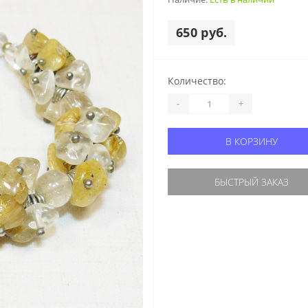
650 руб.
Количество:
-
+
В КОРЗИНУ
БЫСТРЫЙ ЗАКАЗ