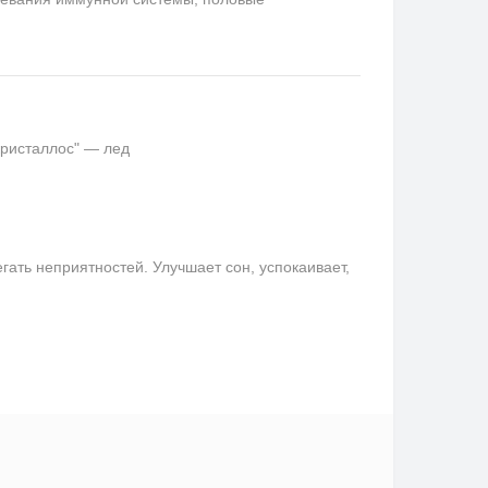
кристаллос" — лед
ать неприятностей. Улучшает сон, успокаивает,