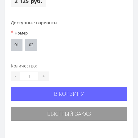
2 125 руб.
Доступные варианты
*
Номер
01
02
Количество:
-
+
В КОРЗИНУ
БЫСТРЫЙ ЗАКАЗ