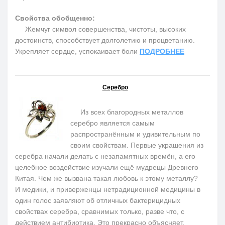
Свойства обобщенно:
Жемчуг символ совершенства, чистоты, высоких
достоинств, способствует долголетию и процветанию.
Укрепляет сердце, успокаивает боли
ПОДРОБНЕЕ
Серебро
Из всех благородных металлов
серебро является самым
распространённым и удивительным по
своим свойствам. Первые украшения из
серебра начали делать с незапамятных времён, а его
целебное воздействие изучали ещё мудрецы Древнего
Китая. Чем же вызвана такая любовь к этому металлу?
И медики, и приверженцы нетрадиционной медицины в
один голос заявляют об отличных бактерицидных
свойствах серебра, сравнимых только, разве что, с
действием антибиотика. Это прекрасно объясняет,