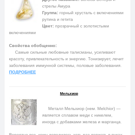
стрелы Амура
Группа:
горный хрусталь с включениями
рутина и гетита
Цвет:
прозрачный с золотистыми
включениями
Свойства обобщенно:
Самые сильные любовные талисманы, усиливают
красоту, привлекательность и энергию. Тонизирует, лечит
заболевания иммунной системы, половые заболевания.
ПОДРОБНЕЕ
Мельхиор
Металл Мельхиор (нем. Melchior) —
является сплавом меди с никелем,
иногда с добавками железа и марганца.
Вероятно все, кому доводилось хоть раз держать в руках