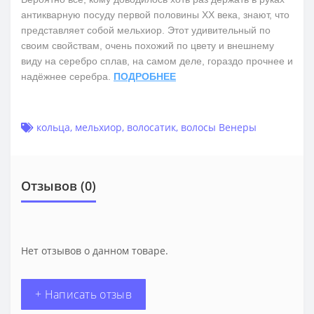
антикварную посуду первой половины ХХ века, знают, что
представляет собой мельхиор. Этот удивительный по
своим свойствам, очень похожий по цвету и внешнему
виду на серебро сплав, на самом деле, гораздо прочнее и
надёжнее серебра.
ПОДРОБНЕЕ
кольца
,
мельхиор
,
волосатик
,
волосы Венеры
Отзывов (0)
Нет отзывов о данном товаре.
+ Написать отзыв