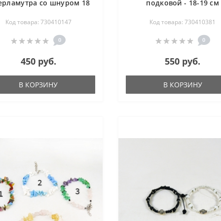
ерламутра со шнуром 18
подковой - 18-19 см
см
Код товара: 730410147
Код товара: 730410381
0
0
450 руб.
550 руб.
В КОРЗИНУ
В КОРЗИНУ