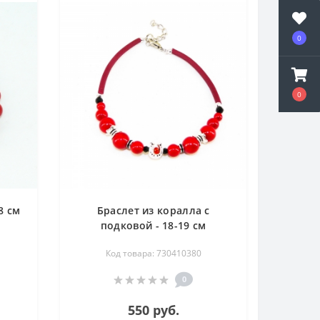
0
0
8 см
Браслет из коралла с
подковой - 18-19 см
Код товара: 730410380
0
550 руб.