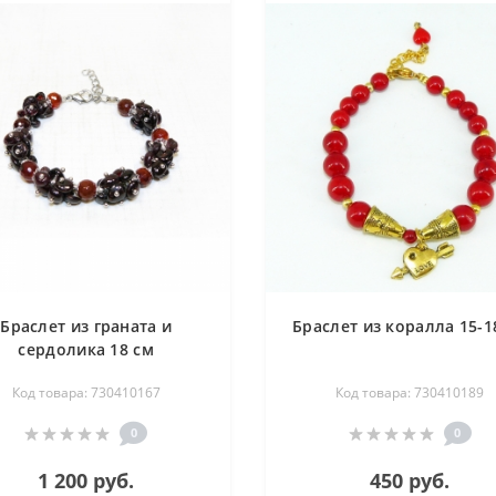
Браслет из граната и
Браслет из коралла 15-1
сердолика 18 см
Код товара: 730410167
Код товара: 730410189
0
0
1 200 руб.
450 руб.