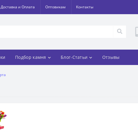
Доставка и Оплата
Оптовикам
Контакты
ки
Подбор камня
Блог-Статьи
Отзывы
арта