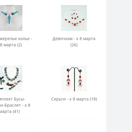
жерелье колье -
Девочкам - к 8 марта
 8 марта (2)
(26)
мплект Бусы-
Серьги - к 8 марта (18)
и-Браслет - к 8
марта (41)