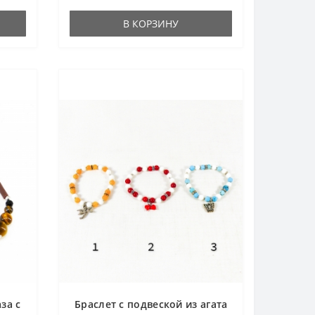
В КОРЗИНУ
за с
Браслет с подвеской из агата