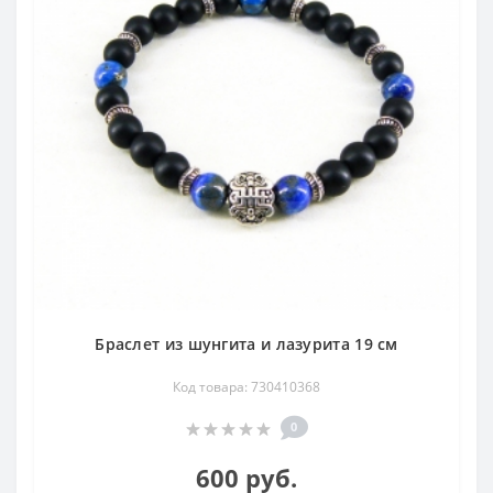
Браслет из шунгита и лазурита 19 см
Код товара: 730410368
0
600 руб.