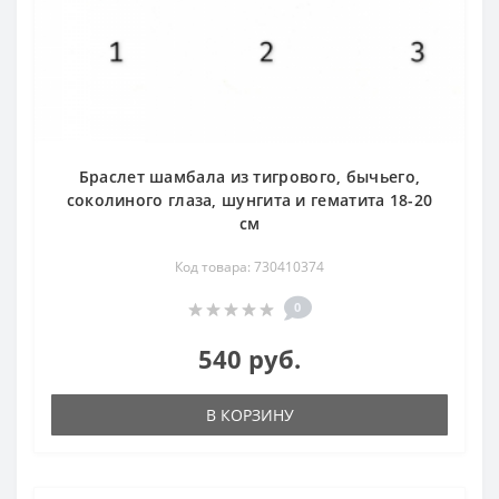
Браслет шамбала из тигрового, бычьего,
соколиного глаза, шунгита и гематита 18-20
см
Код товара: 730410374
0
540 руб.
В КОРЗИНУ