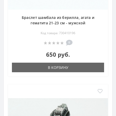
Браслет шамбала из берилла, агата и
гематита 21-23 см - мужской
Код товара: 730410196
0
650 руб.
В КОРЗИНУ