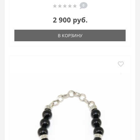
0
2 900 руб.
В КОРЗИНУ