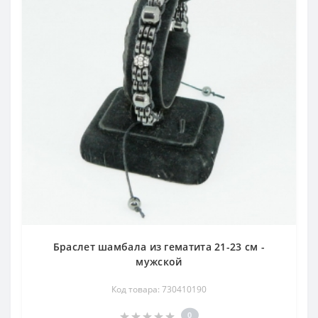
Браслет шамбала из гематита 21-23 см -
мужской
Код товара: 730410190
0