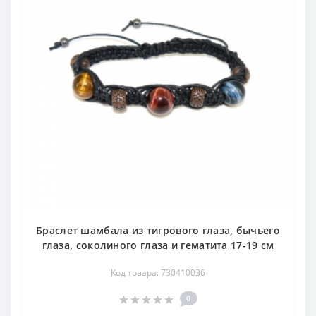
Браслет шамбала из тигрового глаза, бычьего
глаза, соколиного глаза и гематита 17-19 см
Код товара: 730410036
0