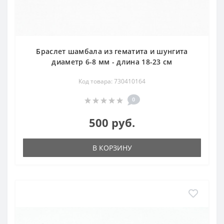
Браслет шамбала из гематита и шунгита
диаметр 6-8 мм - длина 18-23 см
Код товара: 730410164
0
500 руб.
В КОРЗИНУ