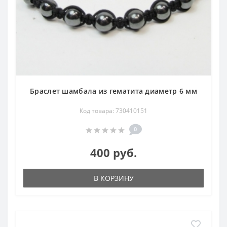
Браслет шамбала из гематита диаметр 6 мм
Код товара: 730410151
0
400 руб.
В КОРЗИНУ