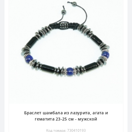
Браслет шамбала из лазурита, агата и
гематита 23-25 см - мужской
Код товара: 730410193