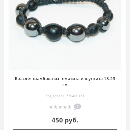
Браслет шамбала из гематита и шунгита 18-23
см
Код товара: 730410161
0
450 руб.