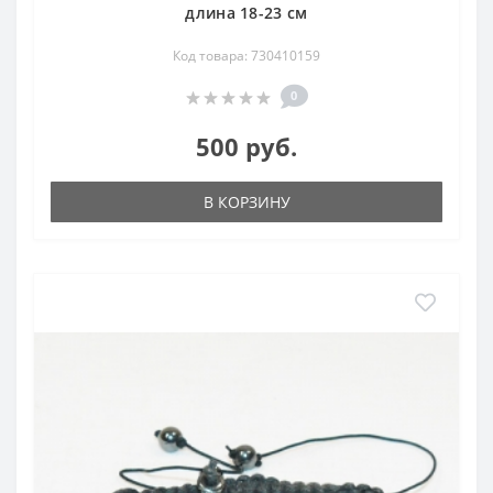
длина 18-23 см
Код товара: 730410159
0
500 руб.
В КОРЗИНУ