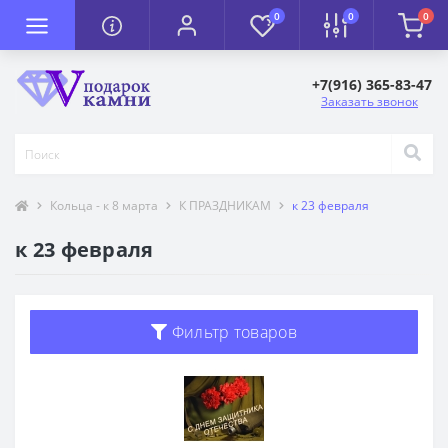
0
0
0
+7(916) 365-83-47
Заказать звонок
Кольца - к 8 марта
К ПРАЗДНИКАМ
к 23 февраля
к 23 февраля
Фильтр товаров