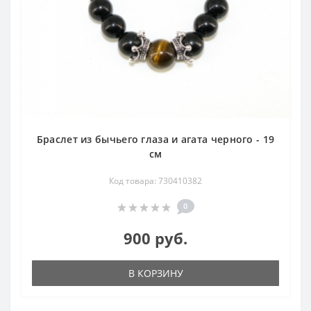
Браслет из бычьего глаза и агата черного - 19
см
Код товара: 730410382
0
900 руб.
В КОРЗИНУ