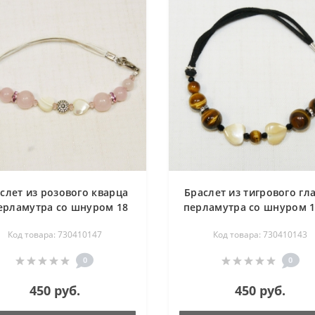
слет из розового кварца
Браслет из тигрового гла
ерламутра со шнуром 18
перламутра со шнуром 1
см
Код товара: 730410147
Код товара: 730410143
0
0
450 руб.
450 руб.