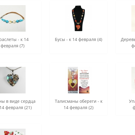
раслеты - к 14
Бусы - к 14 февраля (4)
Деревь
февраля (7)
ф
ны в виде сердца
Талисманы обереги - к
Уп
 14 февраля (21)
14 февраля (2)
ф