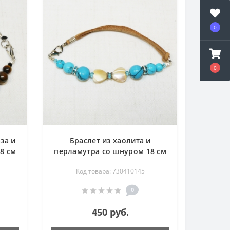
0
0
за и
Браслет из хаолита и
8 см
перламутра со шнуром 18 см
Код товара: 730410145
0
450 руб.