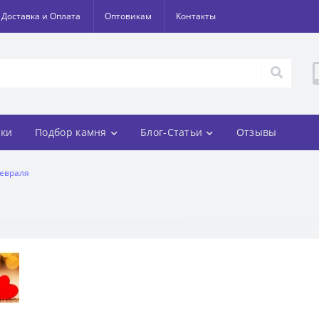
Доставка и Оплата
Оптовикам
Контакты
ки
Подбор камня
Блог-Статьи
Отзывы
февраля