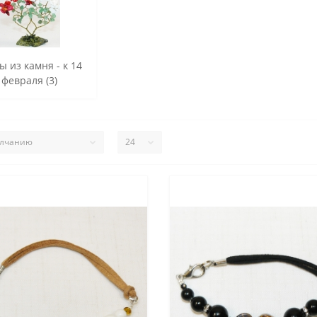
ы из камня - к 14
февраля (3)