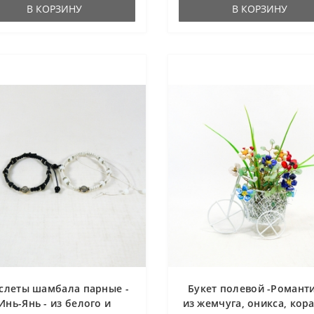
В КОРЗИНУ
В КОРЗИНУ
слеты шамбала парные -
Букет полевой -Романти
Инь-Янь - из белого и
из жемчуга, оникса, кор