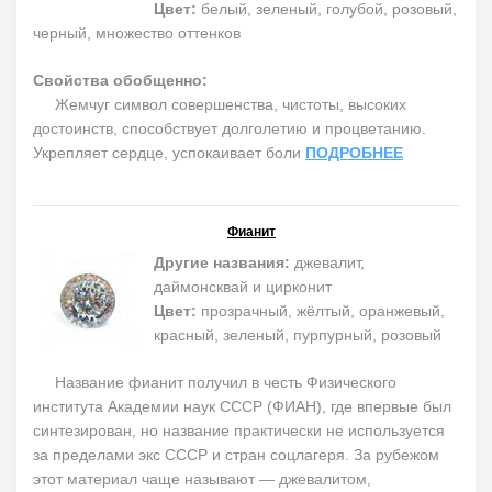
Цвет:
белый, зеленый, голубой, розовый,
черный, множество оттенков
Свойства обобщенно:
Жемчуг символ совершенства, чистоты, высоких
достоинств, способствует долголетию и процветанию.
Укрепляет сердце, успокаивает боли
ПОДРОБНЕЕ
Фианит
Другие названия:
джевалит,
даймонсквай и цирконит
Цвет:
прозрачный, жёлтый, оранжевый,
красный, зеленый, пурпурный, розовый
Название фианит получил в честь Физического
института Академии наук СССР (ФИАН), где впервые был
синтезирован, но название практически не используется
за пределами экс СССР и стран соцлагеря. За рубежом
этот материал чаще называют — джевалитом,