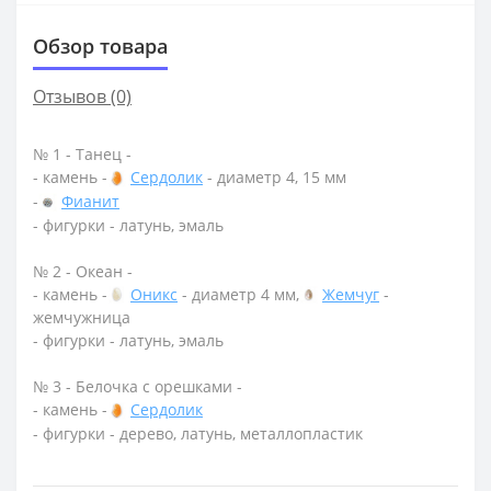
Обзор товара
Отзывов (0)
№ 1 - Танец -
- камень -
Сердолик
- диаметр 4, 15 мм
-
Фианит
- фигурки - латунь, эмаль
№ 2 - Океан -
- камень -
Оникс
- диаметр 4 мм,
Жемчуг
-
жемчужница
- фигурки - латунь, эмаль
№ 3 - Белочка с орешками -
- камень -
Сердолик
- фигурки - дерево, латунь, металлопластик