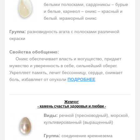
белыми полосками, сардониксы – бурые
и белые, карнеол – оникс – красный и
белый. мраморный оникс
Группа:
разновидность агата с полосками различной
окраски
Свойства обобщенно:
Оникс обеспечивает власть и могущество, придает
мужество и уверенность в себе, сильнейший оберег.
Укрепляет память, лечит бессонницу, сердце, снимает
боль, избавляет от опухоли
ПОДРОБНЕЕ
Жемчуг
- камень счастья здоровья и любви -
Виды:
речной (пресноводный), морской,
культивированный (выращенный)
Группа:
соединение кремнезема