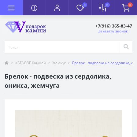
0
0
0
+7(916) 365-83-47
Заказать звонок
КАТАЛОГ Камней
Жемчуг
Брелок - подвеска из сердолика, он
Брелок - подвеска из сердолика,
оникса, жемчуга