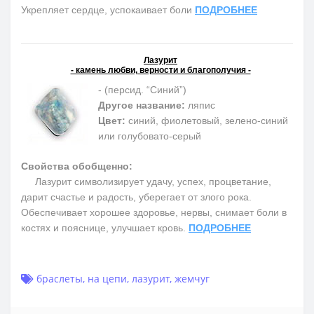
Укрепляет сердце, успокаивает боли
ПОДРОБНЕЕ
Лазурит
- камень любви, верности и благополучия -
- (персид. “Синий”)
Другое название:
ляпис
Цвет:
синий, фиолетовый, зелено-синий
или голубовато-серый
Свойства обобщенно:
Лазурит символизирует удачу, успех, процветание,
дарит счастье и радость, уберегает от злого рока.
Обеспечивает хорошее здоровье, нервы, снимает боли в
костях и пояснице, улучшает кровь.
ПОДРОБНЕЕ
браслеты
,
на цепи
,
лазурит
,
жемчуг