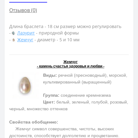
Отзывов (0)
Длина браслета - 18 см размер можно регулировать
-
Лазурит
- природной формы
-
Жемчуг
- диаметр - 5 и 10 мм
Жемчуг
- камень счастья здоровья и любви -
Виды:
речной (пресноводный), морской,
культивированный (выращенный)
Группа:
соединение кремнезема
Цвет:
белый, зеленый, голубой, розовый,
черный, множество оттенков
Свойства обобщенно:
Жемчуг символ совершенства, чистоты, высоких
достоинств, способствует долголетию и процветанию.