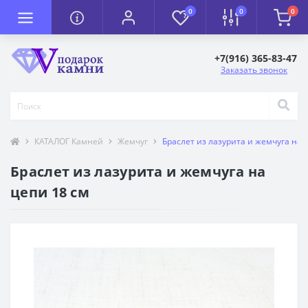
0
0
0
+7(916) 365-83-47
Заказать звонок
КАТАЛОГ Камней
Жемчуг
Браслет из лазурита и жемчуга на 
Браслет из лазурита и жемчуга на
цепи 18 см