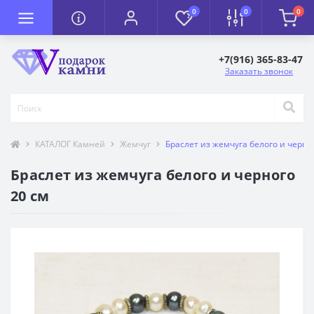
0
0
0
+7(916) 365-83-47
Заказать звонок
КАТАЛОГ Камней
Жемчуг
Браслет из жемчуга белого и черно
Браслет из жемчуга белого и черного
20 см