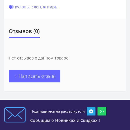
кулоны
,
слон
,
янтарь
Отзывов (0)
Нет отзывов о данном товаре.
+ Написать отзыв
Подпишитесь на рассылку или
Сообщим о Новинках и Скидках !