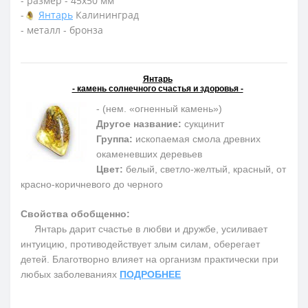
- размер - 45х50 мм
-
Янтарь
Калининград
- металл - бронза
Янтарь
- камень солнечного счастья и здоровья -
- (нем. «огненный камень»)
Другое название:
сукцинит
Группа:
ископаемая смола древних
окаменевших деревьев
Цвет:
белый, светло-желтый, красный, от
красно-коричневого до черного
Свойства обобщенно:
Янтарь дарит счастье в любви и дружбе, усиливает
интуицию, противодействует злым силам, оберегает
детей. Благотворно влияет на организм практически при
любых заболеваниях
ПОДРОБНЕЕ