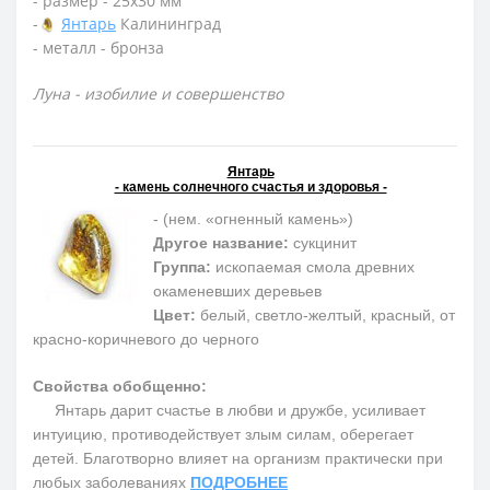
- размер - 25х30 мм
-
Янтарь
Калининград
- металл - бронза
Луна - изобилие и совершенство
Янтарь
- камень солнечного счастья и здоровья -
- (нем. «огненный камень»)
Другое название:
сукцинит
Группа:
ископаемая смола древних
окаменевших деревьев
Цвет:
белый, светло-желтый, красный, от
красно-коричневого до черного
Свойства обобщенно:
Янтарь дарит счастье в любви и дружбе, усиливает
интуицию, противодействует злым силам, оберегает
детей. Благотворно влияет на организм практически при
любых заболеваниях
ПОДРОБНЕЕ