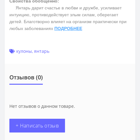
Свойства обобщенно:
Янтарь дарит счастье в любви и дружбе, усиливает
интуицию, противодействует злым силам, оберегает
детей. Благотворно влияет на организм практически при
любых заболеваниях
ПОДРОБНЕЕ
кулоны
,
янтарь
Отзывов (0)
Нет отзывов о данном товаре.
+ Написать отзыв