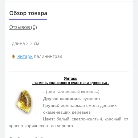
Обзор товара
Отзывов (0)
- длина 2-3 см
-
Янтарь
Калининград
Янтарь
- камень солнечного счастья и здоровья -
- (нем. «огненный камень»)
Другое название:
сукцинит
Группа:
ископаемая смола древних
окаменевших деревьев
Цвет:
белый, светло-желтый, красный, от
красно-коричневого до черного