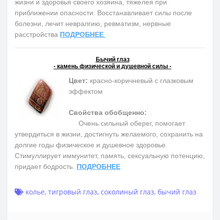
жизни и здоровья своего хозяина, тяжелея при
приближении опасности. Восстанавливает силы после
болезни, лечит невралгию, ревматизм, нервные
расстройства
ПОДРОБНЕЕ
Бычий глаз
- камень физической и душевной силы -
Цвет:
красно-коричневый с глазковым
эффектом
Свойства обобщенно:
Очень сильный оберег, помогает
утвердиться в жизни, достигнуть желаемого, сохранить на
долгие годы физическое и душевное здоровье.
Cтимуллирует иммунитет, память, сексуальную потенцию,
придает бодрость.
ПОДРОБНЕЕ
колье
,
тигровый глаз
,
соколиный глаз
,
бычий глаз