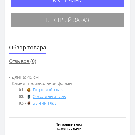
В КОРЗИНУ
БЫСТРЫЙ ЗАКАЗ
Обзор товара
Отзывов (0)
- Длина: 45 см
- Камни произвольной формы:
01
-
Тигровый глаз
02
-
Соколиный глаз
03
-
Бычий глаз
Тигровый глаз
- камень удачи -