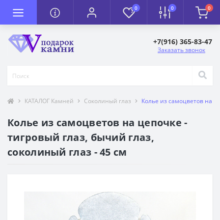
0
0
0
+7(916) 365-83-47
Заказать звонок
КАТАЛОГ Камней
Соколиный глаз
Колье из самоцветов на це
Колье из самоцветов на цепочке -
тигровый глаз, бычий глаз,
соколиный глаз - 45 см