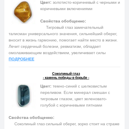
Цвет:
золотисто-коричневый с черными и
коричневыми включениями
Свойства обобщенно:
Тигровый глаз замечательный
талисман универсального значения, сильнейший оберег,
вносит в жизнь гармонию, помогает найти место в жизни.
Лечит сердечный болезни, ревматизм, обладает
омолаживающим воздействием, увеличивает силы
ПОДРОБНЕЕ
Соколиный глаз
- камень победы в борьбе -
Цвет:
темно-синий с шелковистым
переливом. Если минерал смешан с
тигровым глазом, цвет зеленовато-
голубой с коричневыми пятнами
Свойства обобщенно:
Соколиный глаз сильный оберег, зорко стоит на страже