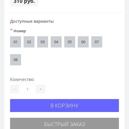
310 руб.
Доступные варианты
*
Номер
01
02
03
04
05
06
07
08
Количество:
-
+
В КОРЗИНУ
БЫСТРЫЙ ЗАКАЗ