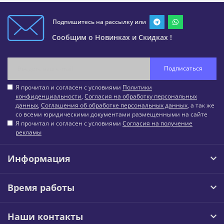
Подпишитесь на рассылку или
Сообщим о Новинках и Скидках !
Подписаться
Я прочитал и согласен с условиями
Политики
конфиденциальности
,
Согласия на обработку персональных
данных
,
Соглашения об обработке персональных данных
, а так же
со всеми юридическими документами размещенными на сайте
Я прочитал и согласен с условиями
Согласия на получение
рекламы
Информация
Время работы
Наши контакты