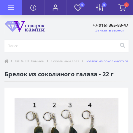
0
0
0
+7(916) 365-83-47
Заказать звонок
КАТАЛОГ Камней
Соколиный глаз
Брелок из соколиного галаз
Брелок из соколиного галаза - 22 г