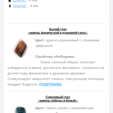
Шунгит
- 8 мм
Гематит
- 4 мм
Бычий глаз
- камень физической и душевной силы -
Цвет:
красно-коричневый с глазковым
эффектом
Свойства обобщенно:
Очень сильный оберег, помогает
утвердиться в жизни, достигнуть желаемого, сохранить на
долгие годы физическое и душевное здоровье.
Cтимуллирует иммунитет, память, сексуальную потенцию,
придает бодрость.
ПОДРОБНЕЕ
Соколиный глаз
- камень победы в борьбе -
Цвет:
темно-синий с шелковистым