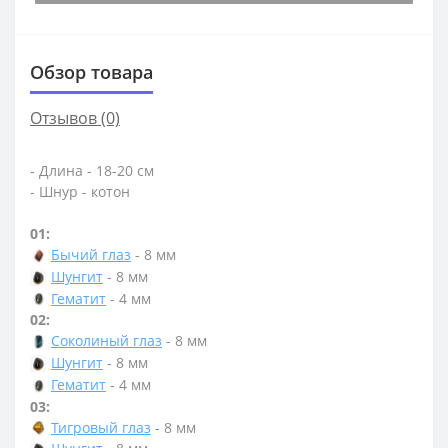
Обзор товара
Отзывов (0)
- Длина - 18-20 см
- Шнур - котон
01:
Бычий глаз
- 8 мм
Шунгит
- 8 мм
Гематит
- 4 мм
02:
Соколиный глаз
- 8 мм
Шунгит
- 8 мм
Гематит
- 4 мм
03:
Тигровый глаз
- 8 мм