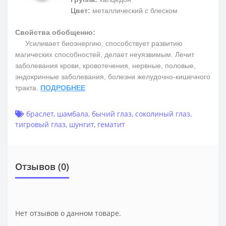
Цвет:
металлический с блеском
Свойства обобщенно:
Усиливает биоэнергию, способствует развитию
магических способностей, делает неуязвимым. Лечит
заболевания крови, кровотечения, нервные, половые,
эндокринные заболевания, болезни желудочно-кишечного
тракта.
ПОДРОБНЕЕ
браслет
,
шамбала
,
бычий глаз
,
соколиный глаз
,
тигровый глаз
,
шунгит
,
гематит
Отзывов (0)
Нет отзывов о данном товаре.