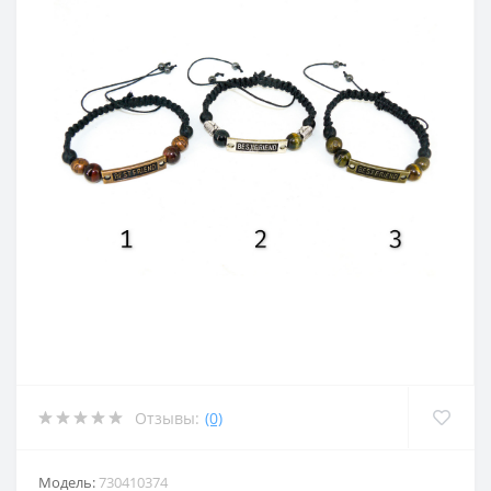
Отзывы:
(0)
Модель:
730410374