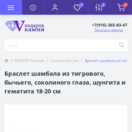
0
0
0
+7(916) 365-83-47
Заказать звонок
КАТАЛОГ Камней
Соколиный глаз
Браслет шамбала из тигров
Браслет шамбала из тигрового,
бычьего, соколиного глаза, шунгита и
гематита 18-20 см