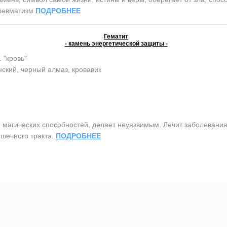
 ревматизм
ПОДРОБНЕЕ
Гематит
- камень энергетической защиты -
. "кровь"
ский, черный алмаз, кровавик
агических способностей, делает неуязвимым. Лечит заболевания 
шечного тракта.
ПОДРОБНЕЕ