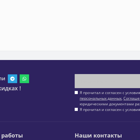
ли
идках !
Я прочитал и согласен с услов
персональных данных
,
Соглаше
юридическими документами ра
Я прочитал и согласен с услов
 работы
Наши контакты