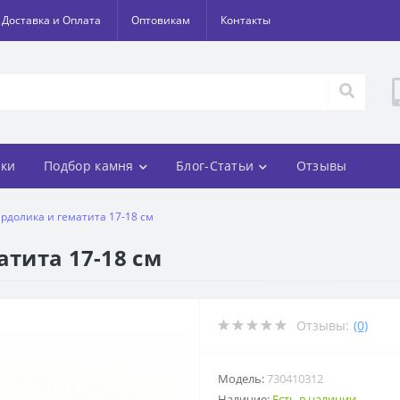
Доставка и Оплата
Оптовикам
Контакты
ки
Подбор камня
Блог-Статьи
Отзывы
ердолика и гематита 17-18 см
атита 17-18 см
Отзывы:
(0)
Модель:
730410312
Наличие:
Есть в наличии