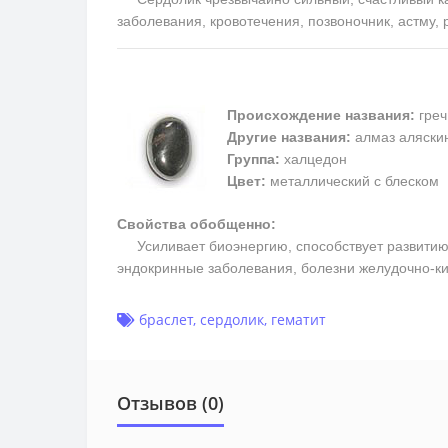
заболевания, кровотечения, позвоночник, астму,
Происхождение названия:
греч
Другие названия:
алмаз аляскин
Группа:
халцедон
Цвет:
металлический с блеском
Свойства обобщенно:
Усиливает биоэнергию, способствует развитию м
эндокринные заболевания, болезни желудочно-ки
браслет
,
сердолик
,
гематит
Отзывов (0)