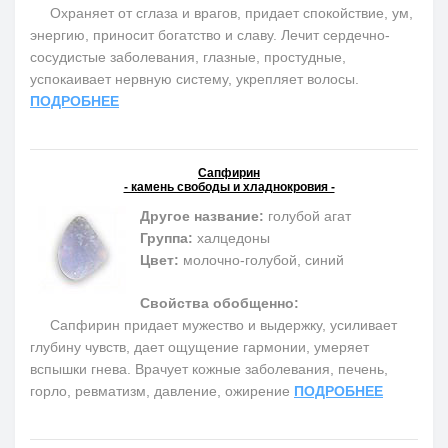
Охраняет от сглаза и врагов, придает спокойствие, ум,
энергию, приносит богатство и славу. Лечит сердечно-
сосудистые заболевания, глазные, простудные,
успокаивает нервную систему, укрепляет волосы.
ПОДРОБНЕЕ
Сапфирин
- камень свободы и хладнокровия -
Другое название:
голубой агат
Группа:
халцедоны
Цвет:
молочно-голубой, синий
Свойства обобщенно:
Сапфирин придает мужество и выдержку, усиливает
глубину чувств, дает ощущение гармонии, умеряет
вспышки гнева. Врачует кожные заболевания, печень,
горло, ревматизм, давление, ожирение
ПОДРОБНЕЕ