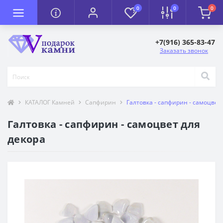
0
0
0
+7(916) 365-83-47
Заказать звонок
КАТАЛОГ Камней
Сапфирин
Галтовка - сапфирин - самоцвет
Галтовка - сапфирин - самоцвет для
декора