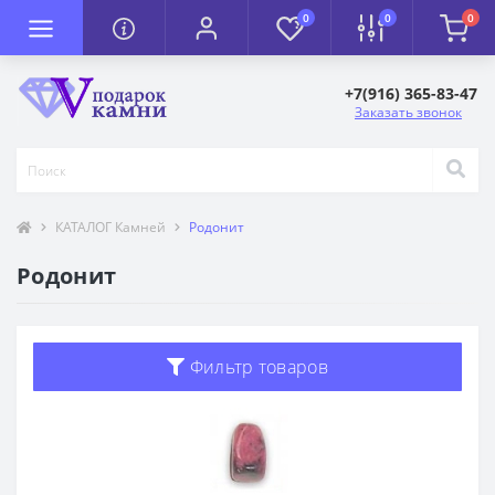
0
0
0
+7(916) 365-83-47
Заказать звонок
КАТАЛОГ Камней
Родонит
Родонит
Фильтр товаров