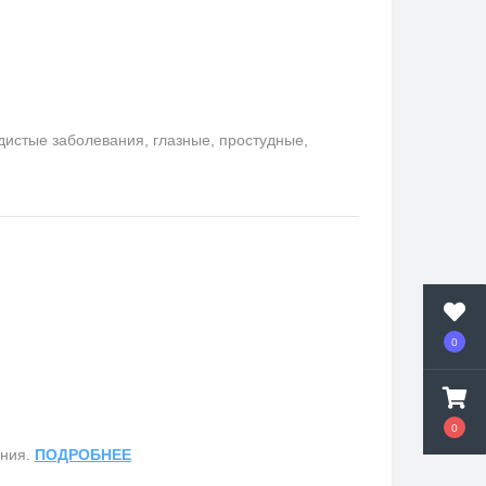
удистые заболевания, глазные, простудные,
0
0
ания.
ПОДРОБНЕЕ