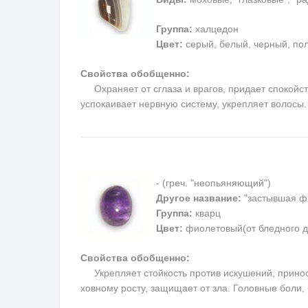
Группа:
халцедон
Цвет:
серый, белый, черный, пол
Свойства обобщенно:
Охраняет от сглаза и врагов, придает спокойств
успокаивает нервную систему, укрепляет волосы
- (греч. "неопьяняющий")
Другое название:
"застывшая ф
Группа:
кварц
Цвет:
фиолетовый(от бледного д
Свойства обобщенно:
Укрепляет стойкость против искушений, приносит
ховному росту, защищает от зла. Головные боли