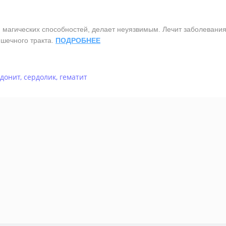
агических способностей, делает неуязвимым. Лечит заболевания 
шечного тракта.
ПОДРОБНЕЕ
донит
,
сердолик
,
гематит