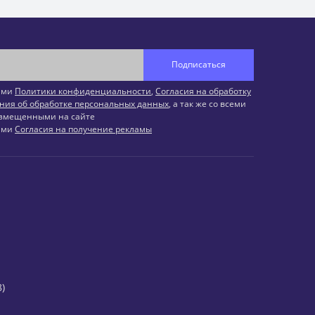
Подписаться
иями
Политики конфиденциальности
,
Согласия на обработку
ния об обработке персональных данных
, а так же со всеми
змещенными на сайте
иями
Согласия на получение рекламы
)