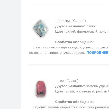
- (персид. “Синий”)
Другое название:
ляпис
Цвет:
синий, фиолетовый, зелен
Свойства обобщенно:
Лазурит символизирует удачу, успех, процветани
костях и пояснице, улучшает кровь.
ПОДРОБНЕЕ
- (греч. "роза")
Другое название:
камень утренн
Цвет:
алый, малиновый, розовый
Свойства обобщенно:
Родонит камень творчества, помогает реализаци