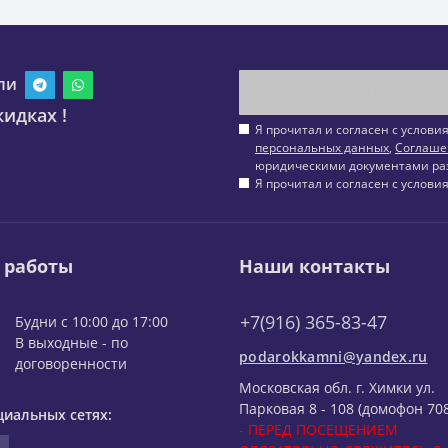
ли
идках !
Я прочитал и согласен с услов
персональных данных
,
Соглаше
юридическими документами ра
Я прочитал и согласен с услов
 работы
Наши контакты
+7(916) 365-83-47
Будни с 10:00 до 17:00
В выходные - по
podarokkamni@yandex.ru
договоренности
Московская обл. г. Химки ул.
Парковая 8 - 108 (домофон 708
циальных сетях:
- ПЕРЕД ПОСЕЩЕНИЕМ