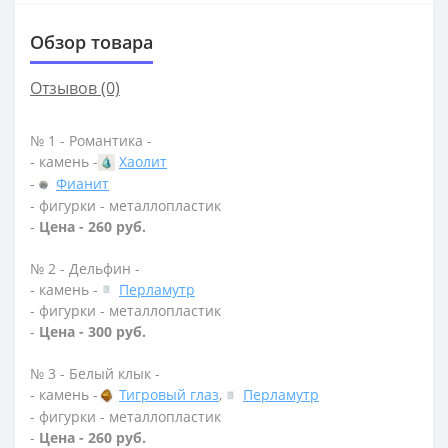
Обзор товара
Отзывов (0)
№ 1 - Романтика -
- камень -
Хаолит
-
Фианит
- фигурки - металлопластик
-
Цена - 260 руб.
№ 2 - Дельфин -
- камень -
Перламутр
- фигурки - металлопластик
-
Цена - 300 руб.
№ 3 - Белый клык -
- камень -
Тигровый глаз
,
Перламутр
- фигурки - металлопластик
-
Цена - 260 руб.