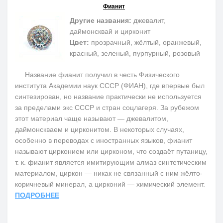
Фианит
Другие названия:
джевалит,
даймонсквай и цирконит
Цвет:
прозрачный, жёлтый, оранжевый,
красный, зеленый, пурпурный, розовый
Название фианит получил в честь Физического
института Академии наук СССР (ФИАН), где впервые был
синтезирован, но название практически не используется
за пределами экс СССР и стран соцлагеря. За рубежом
этот материал чаще называют — джевалитом,
даймонскваем и цирконитом. В некоторых случаях,
особенно в переводах с иностранных языков, фианит
называют цирконием или цирконом, что создаёт путаницу,
т. к. фианит является имитирующим алмаз синтетическим
материалом, циркон — никак не связанный с ним жёлто-
коричневый минерал, а цирконий — химический элемент.
ПОДРОБНЕЕ