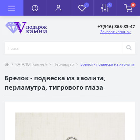
0
0
0
+7(916) 365-83-47
Заказать звонок
КАТАЛОГ Камней
Перламутр
Брелок - подвеска из хаолита, п
Брелок - подвеска из хаолита,
перламутра, тигрового глаза