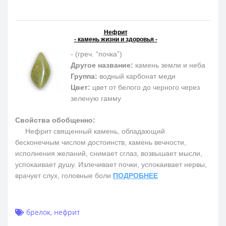
Нефрит
- камень жизни и здоровья -
- (греч. “почка”)
Другое название:
камень земли и неба
Группа:
водный карбонат меди
Цвет:
цвет от белого до черного через
зеленую гамму
Свойства обобщенно:
Нефрит священный камень, обладающий
бесконечным числом достоинств, камень вечности,
исполнения желаний, снимает сглаз, возвышает мысли,
успокаивает душу. Излечивает почки, успокаивает нервы,
врачует слух, головные боли
ПОДРОБНЕЕ
брелок
,
нефрит