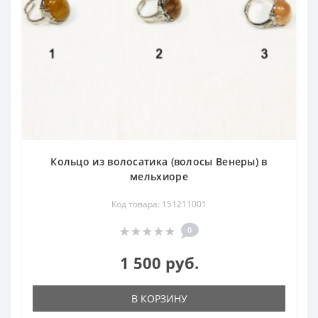
Кольцо из волосатика (волосы Венеры) в
мельхиоре
Код товара: 151211001
0
1 500 руб.
В КОРЗИНУ