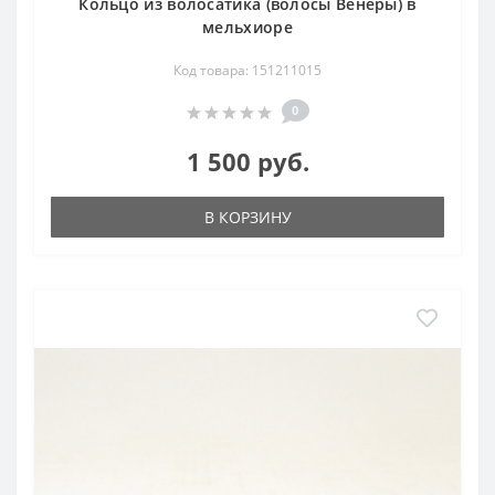
Кольцо из волосатика (волосы Венеры) в
мельхиоре
Код товара: 151211015
0
1 500 руб.
В КОРЗИНУ