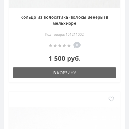
Кольцо из волосатика (волосы Венеры) в
мельхиоре
Код товара: 151211002
0
1 500 руб.
В КОРЗИНУ