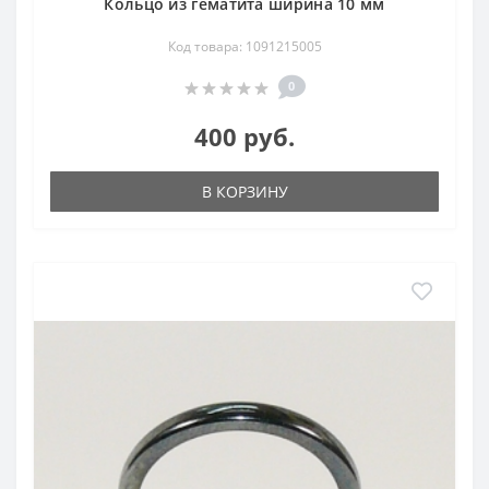
Кольцо из гематита ширина 10 мм
Код товара: 1091215005
0
400 руб.
В КОРЗИНУ