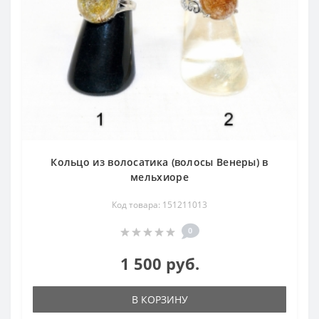
Кольцо из волосатика (волосы Венеры) в
мельхиоре
Код товара: 151211013
0
1 500 руб.
В КОРЗИНУ