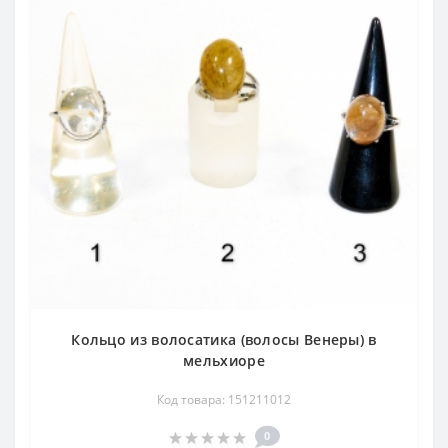
Кольцо из волосатика (волосы Венеры) в
мельхиоре
Код товара: 151211012
0