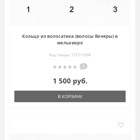
Кольцо из волосатика (волосы Венеры) в
мельхиоре
Код товара: 151211008
0
1 500 руб.
В КОРЗИНУ