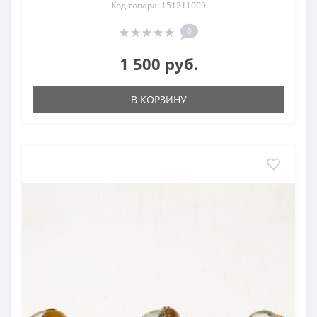
Код товара: 151211009
0
1 500 руб.
В КОРЗИНУ