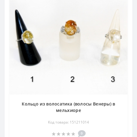
Кольцо из волосатика (волосы Венеры) в
мельхиоре
Код товара: 151211014
0