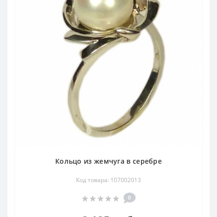
Кольцо из жемчуга в серебре
Код товара: 107002013
0