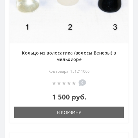
Кольцо из волосатика (волосы Венеры) в
мельхиоре
Код товара: 151211006
0
1 500 руб.
В КОРЗИНУ