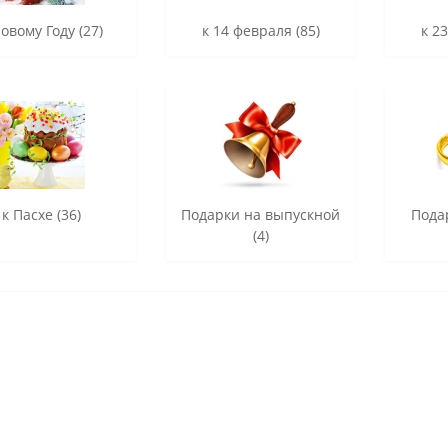
Новому Году (27)
к 14 февраля (85)
к 2
к Пасхе (36)
Подарки на выпускной
Пода
(4)