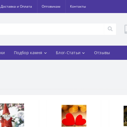
Доставка и Оплата
Оптовикам
Контакты
ки
Подбор камня
Блог-Статьи
Отзывы