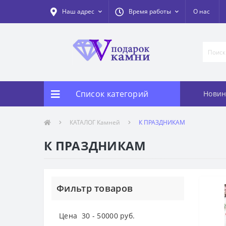
Наш адрес
Время работы
О нас
Список категорий
Новин
КАТАЛОГ Камней
К ПРАЗДНИКАМ
К ПРАЗДНИКАМ
Фильтр товаров
Цена
30
-
50000
руб.