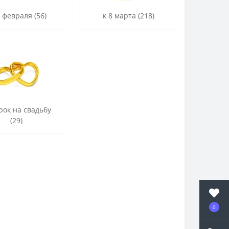
3 февраля (56)
к 8 марта (218)
рок на свадьбу
(29)
0