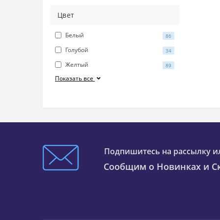
Цвет
Белый
86
Голубой
34
Желтый
89
Показать все
Подпишитесь на рассылку и
Сообщим о Новинках и Ск