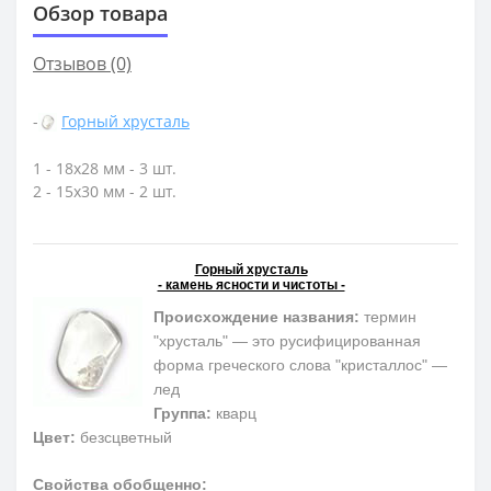
Обзор товара
Отзывов (0)
-
Горный хрусталь
1 - 18х28 мм - 3 шт.
2 - 15х30 мм - 2 шт.
Горный хрусталь
- камень ясности и чистоты -
Происхождение названия:
термин
"хрусталь" — это русифицированная
форма греческого слова "кристаллос" —
лед
Группа:
кварц
Цвет:
безсцветный
Свойства обобщенно: