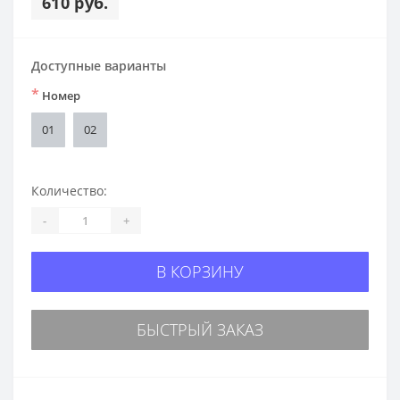
610 руб.
Доступные варианты
*
Номер
01
02
Количество:
-
+
В КОРЗИНУ
БЫСТРЫЙ ЗАКАЗ