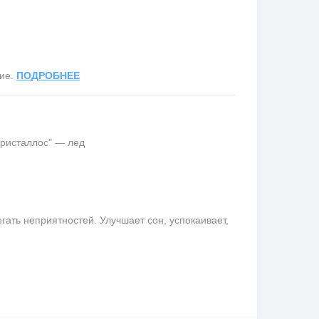
ние.
ПОДРОБНЕЕ
кристаллос" — лед
ать неприятностей. Улучшает сон, успокаивает,