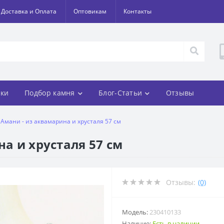
Доставка и Оплата
Оптовикам
Контакты
ки
Подбор камня
Блог-Статьи
Отзывы
- Амани - из аквамарина и хрусталя 57 см
на и хрусталя 57 см
Отзывы:
(0)
Модель:
230410133
Наличие:
Есть в наличии