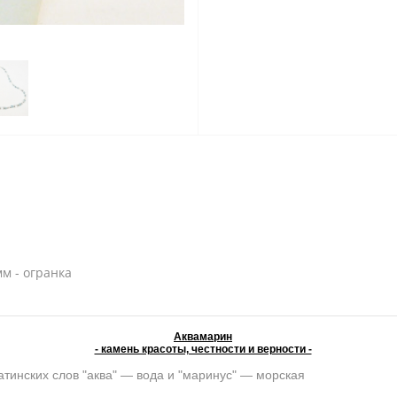
мм - огранка
Аквамарин
- камень красоты, честности и верности -
атинских слов "аква" — вода и "маринус" — морская