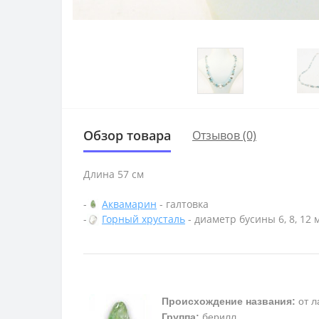
Обзор товара
Отзывов (0)
Длина 57 см
-
Аквамарин
- галтовка
-
Горный хрусталь
- диаметр бусины 6, 8, 12 
Происхождение названия:
от л
Группа:
берилл