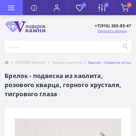
0
0
0
+7(916) 365-83-47
Заказать звонок
КАТАЛОГ Камней
Горный хрусталь
Брелок - подвеска из хаол
Брелок - подвеска из хаолита,
розового кварца, горного хрусталя,
тигрового глаза