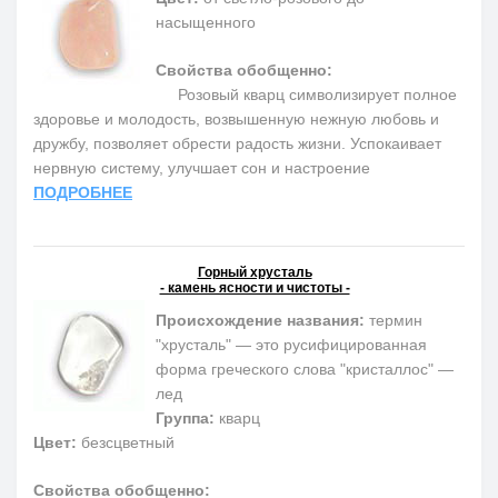
насыщенного
Свойства обобщенно:
Розовый кварц символизирует полное
здоровье и молодость, возвышенную нежную любовь и
дружбу, позволяет обрести радость жизни. Успокаивает
нервную систему, улучшает сон и настроение
ПОДРОБНЕЕ
Горный хрусталь
- камень ясности и чистоты -
Происхождение названия:
термин
"хрусталь" — это русифицированная
форма греческого слова "кристаллос" —
лед
Группа:
кварц
Цвет:
безсцветный
Свойства обобщенно: