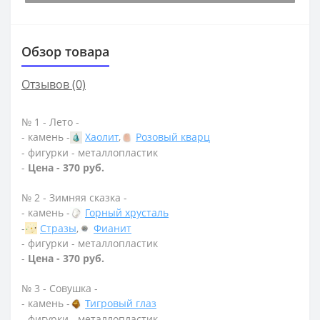
Обзор товара
Отзывов (0)
№ 1 - Лето -
- камень -
Хаолит
,
Розовый кварц
- фигурки - металлопластик
-
Цена - 370 руб.
№ 2 - Зимняя сказка -
- камень -
Горный хрусталь
-
Стразы
,
Фианит
- фигурки - металлопластик
-
Цена - 370 руб.
№ 3 - Совушка -
- камень -
Тигровый глаз
- фигурки - металлопластик