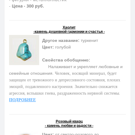
-
Цена - 300 руб.
Хаолит
-камень душевной гармонии и счастья -
Другое название:
туркенит
Цвет:
голубой
Свойства обобщенно:
Налаживает и укрепляет любовные и
семейные отношения.
Человек, носящий минерал, будет
защищен от тревожного и депрессивного состояния, плохих
эмоций, подавленного настроения. Значительно снижается
агрессия, вспышки гнева, раздраженность нервной системы.
ПОДРОБНЕЕ
Розовый кварц
- камень любви и радости -
Цвет:
от светло-розового до