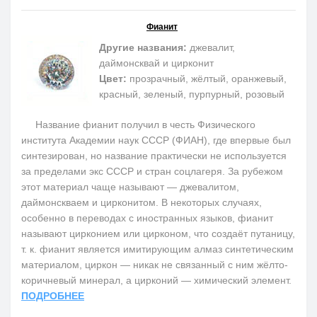
Фианит
Другие названия:
джевалит,
даймонсквай и цирконит
Цвет:
прозрачный, жёлтый, оранжевый,
красный, зеленый, пурпурный, розовый
Название фианит получил в честь Физического
института Академии наук СССР (ФИАН), где впервые был
синтезирован, но название практически не используется
за пределами экс СССР и стран соцлагеря. За рубежом
этот материал чаще называют — джевалитом,
даймонскваем и цирконитом. В некоторых случаях,
особенно в переводах с иностранных языков, фианит
называют цирконием или цирконом, что создаёт путаницу,
т. к. фианит является имитирующим алмаз синтетическим
материалом, циркон — никак не связанный с ним жёлто-
коричневый минерал, а цирконий — химический элемент.
ПОДРОБНЕЕ