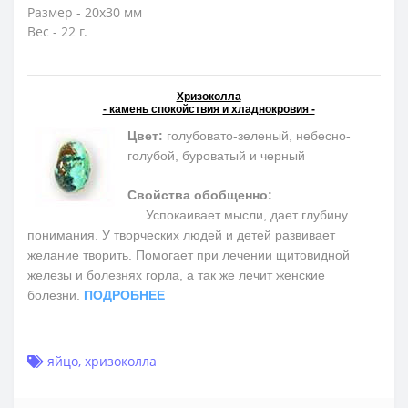
Размер - 20х30 мм
Вес - 22 г.
Хризоколла
- камень спокойствия и хладнокровия -
Цвет:
голубовато-зеленый, небесно-
голубой, буроватый и черный
Свойства обобщенно:
Успокаивает мысли, дает глубину
понимания. У творческих людей и детей развивает
желание творить. Помогает при лечении щитовидной
железы и болезнях горла, а так же лечит женские
болезни.
ПОДРОБНЕЕ
яйцо
,
хризоколла