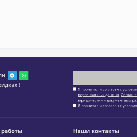
ли
идках !
Я прочитал и согласен с услов
персональных данных
,
Соглаше
юридическими документами ра
Я прочитал и согласен с услов
 работы
Наши контакты