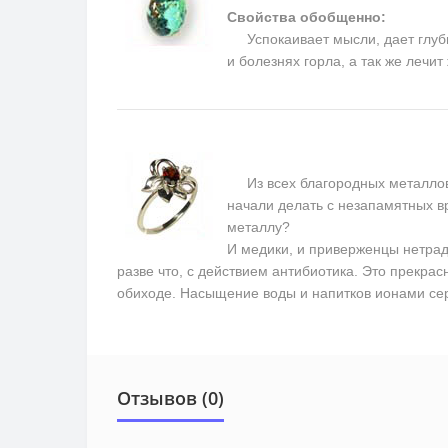
Свойства обобщенно:
Успокаивает мысли, дает глуби
и болезнях горла, а так же лечи
Из всех благородных металлов 
начали делать с незапамятных в
металлу?
И медики, и приверженцы нетрад
разве что, с действием антибиотика. Это прекрас
обиходе. Насыщение воды и напитков ионами се
Отзывов (0)