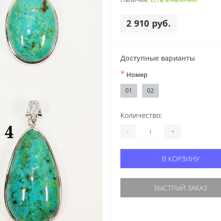
2 910 руб.
Доступные варианты
*
Номер
01
02
Количество:
-
+
В КОРЗИНУ
БЫСТРЫЙ ЗАКАЗ