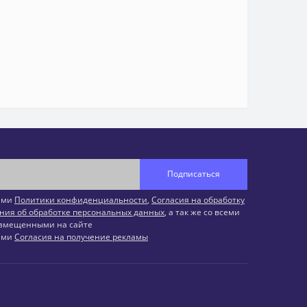
Подписаться
иями
Политики конфиденциальности
,
Согласия на обработку
ния об обработке персональных данных
, а так же со всеми
змещенными на сайте
иями
Согласия на получение рекламы