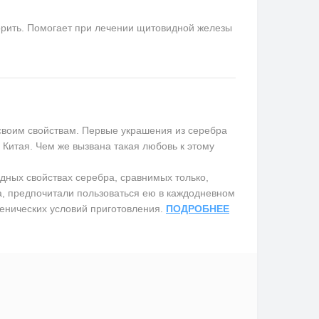
орить. Помогает при лечении щитовидной железы
воим свойствам. Первые украшения из серебра
Китая. Чем же вызвана такая любовь к этому
дных свойствах серебра, сравнимых только,
бра, предпочитали пользоваться ею в каждодневном
енических условий приготовления.
ПОДРОБНЕЕ