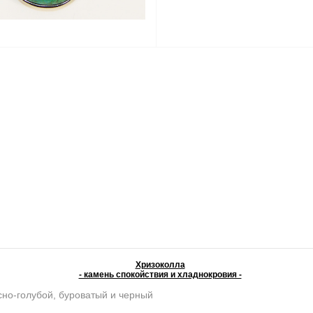
Хризоколла
- камень спокойствия и хладнокровия -
сно-голубой, буроватый и черный