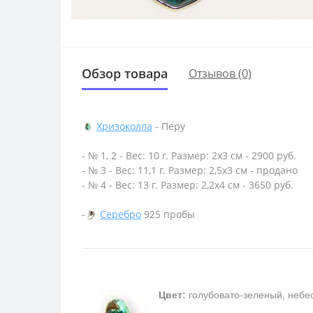
Обзор товара
Отзывов (0)
Хризоколла
- Перу
- № 1, 2 - Вес: 10 г. Размер: 2х3 см - 2900 руб.
- № 3 - Вес: 11,1 г. Размер: 2,5х3 см - продано
- № 4 - Вес: 13 г. Размер: 2,2х4 см - 3650 руб.
-
Серебро
925 пробы
Цвет:
голубовато-зеленый, небе