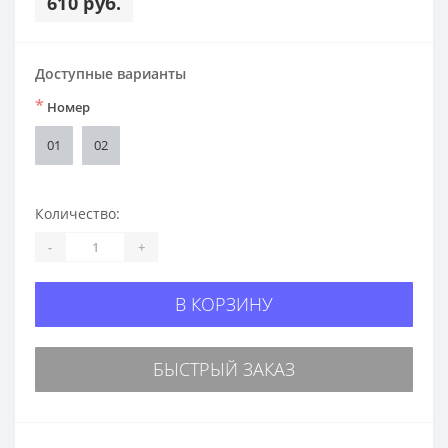
610 руб.
Доступные варианты
*
Номер
01
02
Количество:
-
+
В КОРЗИНУ
БЫСТРЫЙ ЗАКАЗ