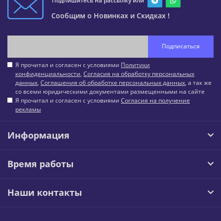
Подпишитесь на рассылку или
Сообщим о Новинках и Скидках !
Подписаться
Я прочитал и согласен с условиями
Политики
конфиденциальности
,
Согласия на обработку персональных
данных
,
Соглашения об обработке персональных данных
, а так же
со всеми юридическими документами размещенными на сайте
Я прочитал и согласен с условиями
Согласия на получение
рекламы
Информация
Время работы
Наши контакты