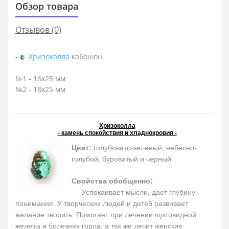
Обзор товара
Отзывов (0)
-
Хризоколла
кабошон
№1 - 16х25 мм
№2 - 18х25 мм
Хризоколла
- камень спокойствия и хладнокровия -
Цвет:
голубовато-зеленый, небесно-
голубой, буроватый и черный
Свойства обобщенно:
Успокаивает мысли, дает глубину
понимания. У творческих людей и детей развивает
желание творить. Помогает при лечении щитовидной
железы и болезнях горла, а так же лечит женские