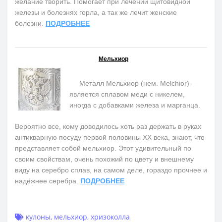
желание творить. Помогает при лечении щитовидной
железы и болезнях горла, а так же лечит женские
болезни.
ПОДРОБНЕЕ
Мельхиор
Металл Мельхиор (нем. Melchior) —
является сплавом меди с никелем,
иногда с добавками железа и марганца.
Вероятно все, кому доводилось хоть раз держать в руках
антикварную посуду первой половины ХХ века, знают, что
представляет собой мельхиор. Этот удивительный по
своим свойствам, очень похожий по цвету и внешнему
виду на серебро сплав, на самом деле, гораздо прочнее и
надёжнее серебра.
ПОДРОБНЕЕ
кулоны
,
мельхиор
,
хризоколла