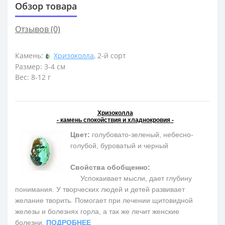
Обзор товара
Отзывов (0)
Камень:
Хризоколла
, 2-й сорт
Размер: 3-4 cм
Вес: 8-12 г
Хризоколла
- камень спокойствия и хладнокровия -
Цвет:
голубовато-зеленый, небесно-
голубой, буроватый и черный
Свойства обобщенно:
Успокаивает мысли, дает глубину
понимания. У творческих людей и детей развивает
желание творить. Помогает при лечении щитовидной
железы и болезнях горла, а так же лечит женские
болезни.
ПОДРОБНЕЕ