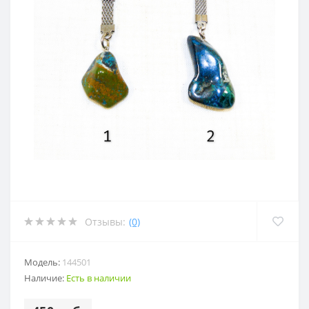
Отзывы:
(0)
Модель:
144501
Наличие:
Есть в наличии