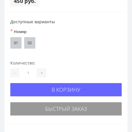
450 руб.
Доступные варианты
*
Номер
01
02
Количество:
-
+
В КОРЗИНУ
БЫСТРЫЙ ЗАКАЗ