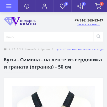
0
0
0
+7(916) 365-83-47
Заказать звонок
КАТАЛОГ Камней
Гранат
Бусы - Симона - на ленте из сердоли
Бусы - Симона - на ленте из сердолика
и граната (огранка) - 50 см