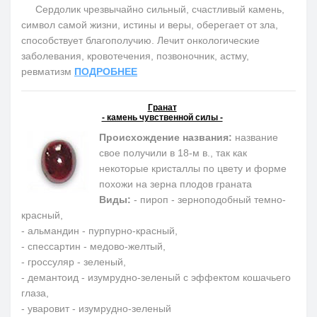
Сердолик чрезвычайно сильный, счастливый камень,
символ самой жизни, истины и веры, оберегает от зла,
способствует благополучию. Лечит онкологические
заболевания, кровотечения, позвоночник, астму,
ревматизм
ПОДРОБНЕЕ
Гранат
- камень чувственной силы -
Происхождение названия:
название
свое получили в 18-м в., так как
некоторые кристаллы по цвету и форме
похожи на зерна плодов граната
Виды:
- пироп - зерноподобный темно-
красный,
- альмандин - пурпурно-красный,
- спессартин - медово-желтый,
- гроссуляр - зеленый,
- демантоид - изумрудно-зеленый с эффектом кошачьего
глаза,
- уваровит - изумрудно-зеленый