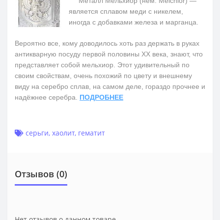
Металл Мельхиор (нем. Melchior) —
является сплавом меди с никелем,
иногда с добавками железа и марганца.
Вероятно все, кому доводилось хоть раз держать в руках
антикварную посуду первой половины ХХ века, знают, что
представляет собой мельхиор. Этот удивительный по
своим свойствам, очень похожий по цвету и внешнему
виду на серебро сплав, на самом деле, гораздо прочнее и
надёжнее серебра.
ПОДРОБНЕЕ
серьги
,
хаолит
,
гематит
Отзывов (0)
Нет отзывов о данном товаре.