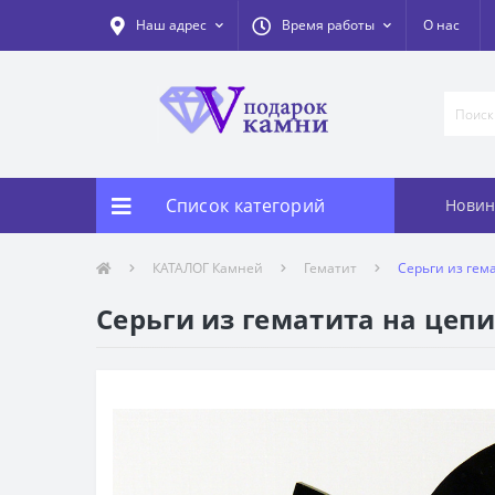
Наш адрес
Время работы
О нас
Список категорий
Новин
КАТАЛОГ Камней
Гематит
Серьги из гема
Серьги из гематита на цепи 