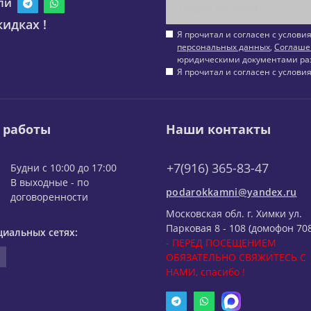
ли
идках !
Я прочитал и согласен с услов
персональных данных
,
Соглаше
юридическими документами ра
Я прочитал и согласен с услов
 работы
Наши контакты
+7(916) 365-83-47
Будни с 10:00 до 17:00
В выходные - по
podarokkamni@yandex.ru
договоренности
Московская обл. г. Химки ул.
Парковая 8 - 108 (домофон 708
циальных сетях:
- ПЕРЕД ПОСЕЩЕНИЕМ
ОБЯЗАТЕЛЬНО СВЯЖИТЕСЬ С
НАМИ, спасибо !