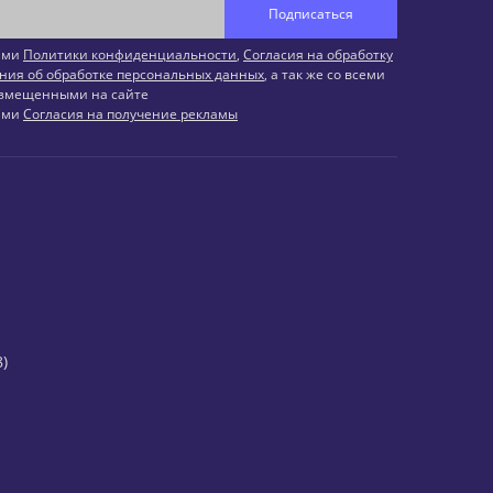
Подписаться
иями
Политики конфиденциальности
,
Согласия на обработку
ния об обработке персональных данных
, а так же со всеми
змещенными на сайте
иями
Согласия на получение рекламы
)