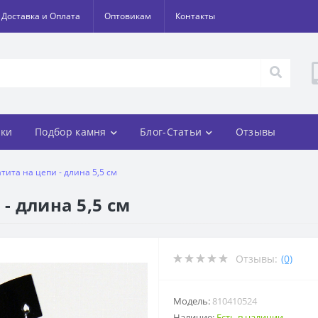
Доставка и Оплата
Оптовикам
Контакты
ки
Подбор камня
Блог-Статьи
Отзывы
тита на цепи - длина 5,5 см
- длина 5,5 см
Отзывы:
(0)
Модель:
810410524
Наличие:
Есть в наличии