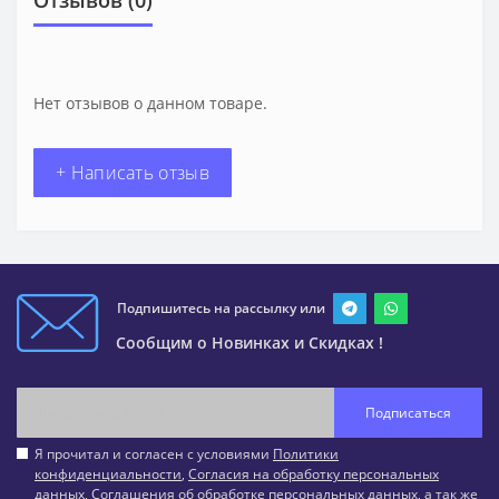
Отзывов (0)
Нет отзывов о данном товаре.
+ Написать отзыв
Подпишитесь на рассылку или
Сообщим о Новинках и Скидках !
Подписаться
Я прочитал и согласен с условиями
Политики
конфиденциальности
,
Согласия на обработку персональных
данных
,
Соглашения об обработке персональных данных
, а так же