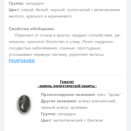
Группа:
халцедон
Цвет:
серый, белый, черный, полосчатый с включениями
желтого, красного и коричневого
Свойства обобщенно:
Охраняет от сглаза и врагов, придает спокойствие, ум,
энергию, приносит богатство и славу. Лечит сердечно-
сосудистые заболевания, глазные, простудные,
успокаивает нервную систему, укрепляет волосы.
ПОДРОБНЕЕ
Гематит
- камень энергетической защиты -
Происхождение названия:
греч. "кровь"
Другие названия:
алмаз аляскинский,
черный алмаз, кровавик
Группа:
халцедон
Цвет:
металлический с блеском