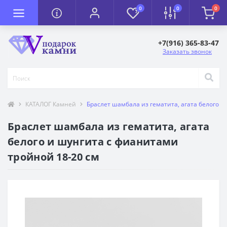
0
0
0
+7(916) 365-83-47
Заказать звонок
КАТАЛОГ Камней
Браслет шамбала из гематита, агата белого и
Браслет шамбала из гематита, агата
белого и шунгита с фианитами
тройной 18-20 см