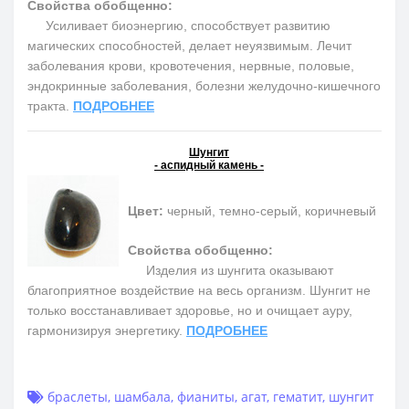
Свойства обобщенно:
Усиливает биоэнергию, способствует развитию
магических способностей, делает неуязвимым. Лечит
заболевания крови, кровотечения, нервные, половые,
эндокринные заболевания, болезни желудочно-кишечного
тракта.
ПОДРОБНЕЕ
Шунгит
- аспидный камень -
Цвет:
черный, темно-серый, коричневый
Свойства обобщенно:
Изделия из шунгита оказывают
благоприятное воздействие на весь организм. Шунгит не
только восстанавливает здоровье, но и очищает ауру,
гармонизируя энергетику.
ПОДРОБНЕЕ
браслеты
,
шамбала
,
фианиты
,
агат
,
гематит
,
шунгит