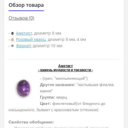
Обзор товара
Отзывов (0)
-
Аметист
, диаметр 8 мм
-
Розовый кварц
, диаметр 8 мм, 4 мм
-
Фианит
, диаметр 10 мм
Аметист
- камень мудрости и трезвости -
- (греч. "неопьяняющий")
Другое название:
"застывшая фиалка
камня"
Группа:
кварц
Цвет:
фиолетовый(от бледного до
насыщенного, бывает с красноватым оттенком)
Свойства обобщенно: