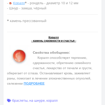
-
Коралл
*
- рондель - диаметр 10 и 12 мм
- Шнур - замша, чёрный
*
камень прессованный
Коралл
- камень скромности и счастья -
Свойства обобщенно:
Коралл способствует терпению,
сдержанности, обретению семейного
счастья, лекарство от печали и грусти,
оберегает от сглаза. Останавливает кровь, заживляет
раны, помогает в лечении злокачественных опухолей,
селезенки
ПОДРОБНЕЕ
браслеты
,
на шнуре
,
коралл