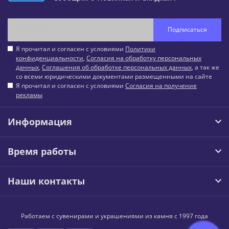
Подписаться
Я прочитал и согласен с условиями
Политики
конфиденциальности
,
Согласия на обработку персональных
данных
,
Соглашения об обработке персональных данных
, а так же
со всеми юридическими документами размещенными на сайте
Я прочитал и согласен с условиями
Согласия на получение
рекламы
Информация
Время работы
Наши контакты
Работаем с сувенирами и украшениями из камня с 1997 года