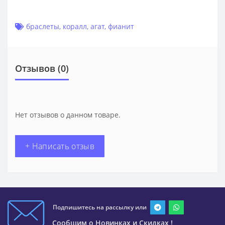
браслеты
,
коралл
,
агат
,
фианит
Отзывов (0)
Нет отзывов о данном товаре.
+ Написать отзыв
Подпишитесь на рассылку или
Сообщим о Новинках и Скидках !