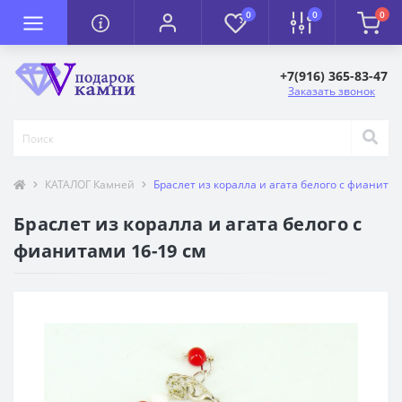
0
0
0
+7(916) 365-83-47
Заказать звонок
КАТАЛОГ Камней
Браслет из коралла и агата белого с фианитам
Браслет из коралла и агата белого с
фианитами 16-19 см