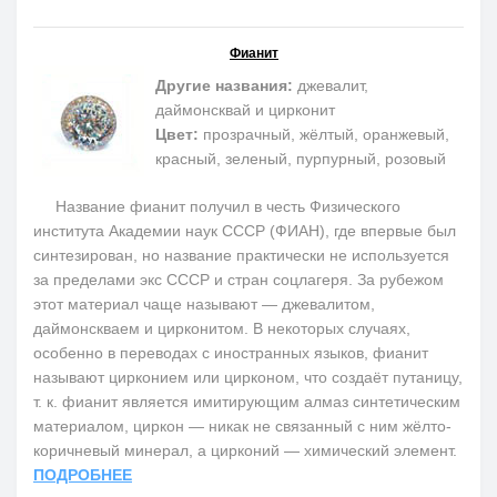
Фианит
Другие названия:
джевалит,
даймонсквай и цирконит
Цвет:
прозрачный, жёлтый, оранжевый,
красный, зеленый, пурпурный, розовый
Название фианит получил в честь Физического
института Академии наук СССР (ФИАН), где впервые был
синтезирован, но название практически не используется
за пределами экс СССР и стран соцлагеря. За рубежом
этот материал чаще называют — джевалитом,
даймонскваем и цирконитом. В некоторых случаях,
особенно в переводах с иностранных языков, фианит
называют цирконием или цирконом, что создаёт путаницу,
т. к. фианит является имитирующим алмаз синтетическим
материалом, циркон — никак не связанный с ним жёлто-
коричневый минерал, а цирконий — химический элемент.
ПОДРОБНЕЕ